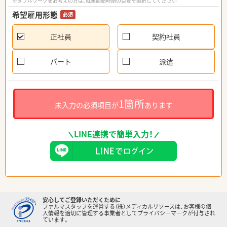
※ダブルワークをお考えの方は、就業開始時期の目安を選択してください
希望雇用形態
必須
正社員
契約社員
パート
派遣
1箇所
未入力の必須項目が
あります
LINE連携で簡単入力！
安心してご登録いただくために
ファルマスタッフを運営する（株）メディカルリソースは、お客様の個
人情報を適切に管理する事業者としてプライバシーマークが付与され
ています。