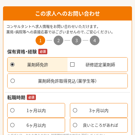
この求人へのお問い合わせ
コンサルタントへ求人情報をお問い合わせいただけます。
薬局・病院等への直接応募ではございませんので、ご安心ください。
1
2
3
4
保有資格・経験
必須
薬剤師免許
研修認定薬剤師
薬剤師免許取得見込（薬学生等）
転職時期
必須
1ヶ月以内
3ヶ月以内
6ヶ月以内
良いところがあれば