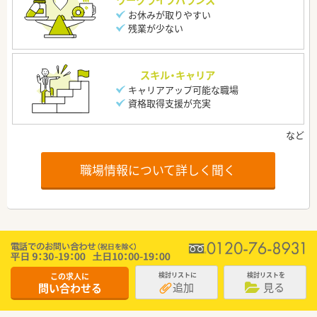
ワークライフバランス
お休みが取りやすい
残業が少ない
スキル・キャリア
キャリアアップ可能な職場
資格取得支援が充実
職場情報について詳しく聞く
この求人に
検討リストに
検討リストを
追加
見る
問い合わせる