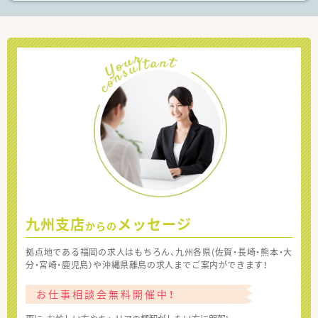
九州支店
メッセージ
からの
拠点地である福岡の求人はもちろん、九州各県(佐賀・長崎・熊本・大
分・宮崎・鹿児島）や沖縄県離島の求人までご案内ができます！
お仕事相談会無料開催中！