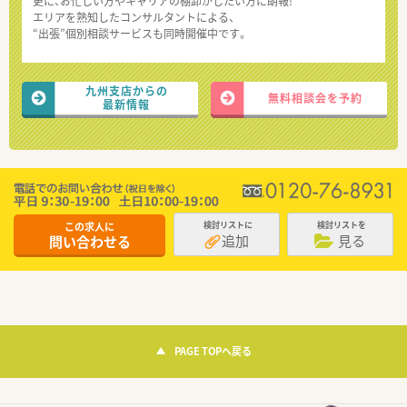
更に、お忙しい方やキャリアの棚卸がしたい方に朗報!
エリアを熟知したコンサルタントによる、
“出張”個別相談サービスも同時開催中です。
九州支店からの
無料相談会を予約
最新情報
この求人に
検討リストに
検討リストを
追加
見る
問い合わせる
PAGE TOPへ戻る