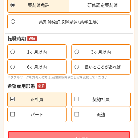
薬剤師免許
研修認定薬剤師
薬剤師免許取得見込（薬学生等）
転職時期
必須
1ヶ月以内
3ヶ月以内
6ヶ月以内
良いところがあれば
※ダブルワークをお考えの方は、就業開始時期の目安を選択してください
希望雇用形態
必須
正社員
契約社員
パート
派遣