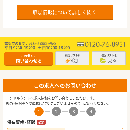
職場情報について詳しく聞く
この求人に
検討リストに
検討リストを
追加
見る
問い合わせる
この求人へのお問い合わせ
コンサルタントへ求人情報をお問い合わせいただけます。
薬局・病院等への直接応募ではございませんので、ご安心ください。
1
2
3
4
保有資格・経験
必須