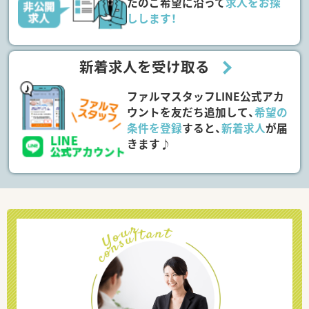
たのご希望に沿って
求人をお探
しします！
新着求人を受け取る
ファルマスタッフLINE公式アカ
ウントを友だち追加して、
希望の
条件を登録
すると、
新着求人
が届
きます♪