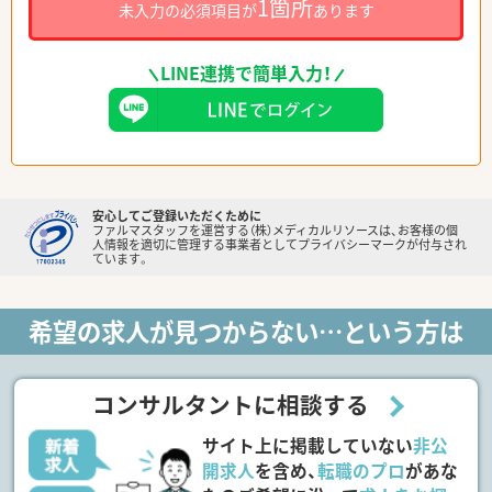
1箇所
未入力の必須項目が
あります
LINE連携で簡単入力！
安心してご登録いただくために
ファルマスタッフを運営する（株）メディカルリソースは、お客様の個
人情報を適切に管理する事業者としてプライバシーマークが付与され
ています。
希望の求人が見つからない…という方は
コンサルタントに相談する
サイト上に掲載していない
非公
開求人
を含め、
転職のプロ
があな