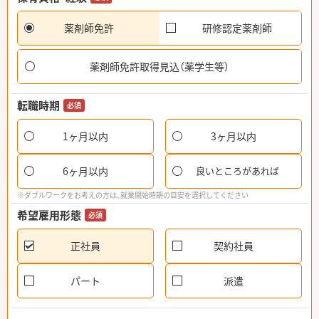
薬剤師免許
研修認定薬剤師
薬剤師免許取得見込（薬学生等）
転職時期
必須
1ヶ月以内
3ヶ月以内
6ヶ月以内
良いところがあれば
※ダブルワークをお考えの方は、就業開始時期の目安を選択してください
希望雇用形態
必須
正社員
契約社員
パート
派遣