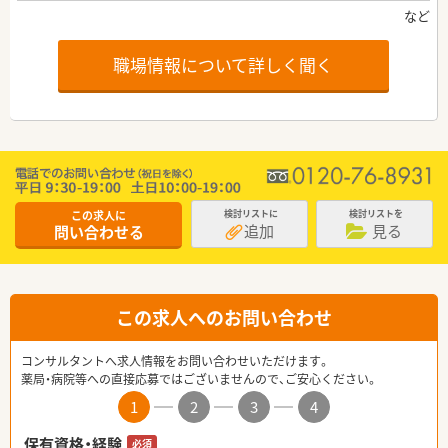
職場情報について詳しく聞く
この求人に
検討リストに
検討リストを
追加
見る
問い合わせる
この求人へのお問い合わせ
コンサルタントへ求人情報をお問い合わせいただけます。
薬局・病院等への直接応募ではございませんので、ご安心ください。
1
2
3
4
保有資格・経験
必須