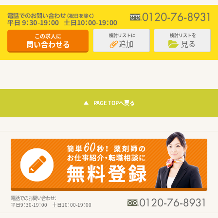
この求人に
検討リストに
検討リストを
追加
見る
問い合わせる
PAGE TOPへ戻る
電話でのお問い合わせ：
平日9：30-19：00 土日10：00-19：00