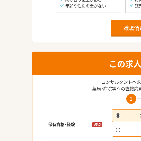
年齢や性別の壁がない
残
職場情
この求
コンサルタントへ求
薬局・病院等への直接応
1
保有資格・経験
必須