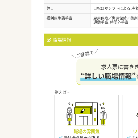
休日
日祝ほかシフトによる、有
福利厚生諸手当
雇用保険／労災保険／薬剤
通勤手当、時間外手当
職場情報
求人票に書き
“詳しい職場情報”
職場の雰囲気
ワ
助け合う風土がある
お