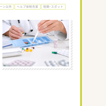
ーン以外
ヘルプ体制充実
短期・スポット