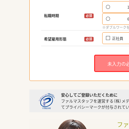
転職時期
必須
※ダブルワーク
正社員
希望雇用形態
必須
未入力の
安心してご登録いただくために
ファルマスタッフを運営する（株）メ
てプライバシーマークが付与されてい
フ