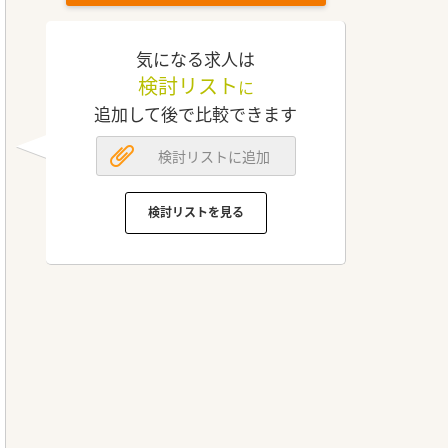
気になる求人は
検討リスト
に
追加して後で比較できます
検討リストに追加
検討リストを見る