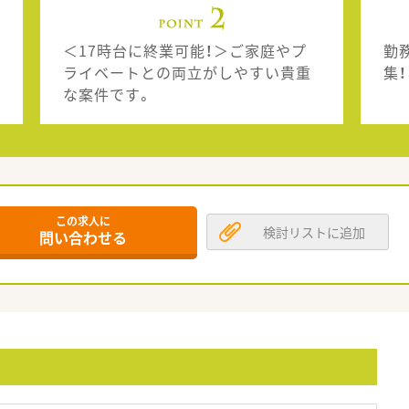
＜17時台に終業可能！＞ご家庭やプ
勤
ライベートとの両立がしやすい貴重
集！
な案件です。
この求人に
検討リストに追加
問い合わせる