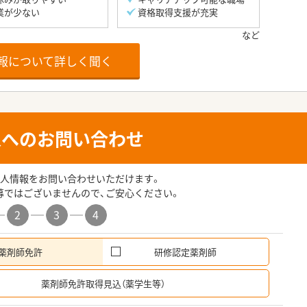
業が少ない
資格取得支援が充実
報について詳しく聞く
人へのお問い合わせ
人情報をお問い合わせいただけます。
募ではございませんので、ご安心ください。
2
3
4
薬剤師免許
研修認定薬剤師
希
薬剤師免許取得見込（薬学生等）