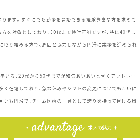
なります。すぐにでも勤務を開始できる経験豊富な方を求めて
方を対象としており、50代まで検討可能ですが、特に40代ま
に取り組める方で、周囲と協力しながら円滑に業務を進められ
率いる、20代から50代までが和気あいあいと働くアットホー
多く在籍しており、急な休みやシフトの変更についても互いに
ョンも円滑で、チーム医療の一員として誇りを持って働ける風
advantage
求人の魅力