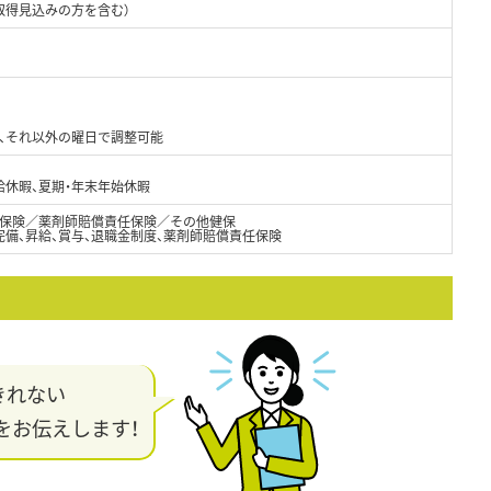
取得見込みの方を含む）
、それ以外の曜日で調整可能
給休暇、夏期・年末年始休暇
保険／薬剤師賠償責任保険／その他健保
完備、昇給、賞与、退職金制度、薬剤師賠償責任保険
きれない
をお伝えします！