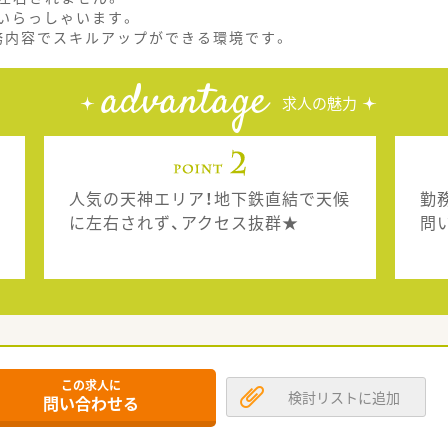
いらっしゃいます。
務内容でスキルアップができる環境です。
advantage
求人の魅力
人気の天神エリア！地下鉄直結で天候
勤
に左右されず、アクセス抜群★
問
この求人に
検討リストに追加
問い合わせる