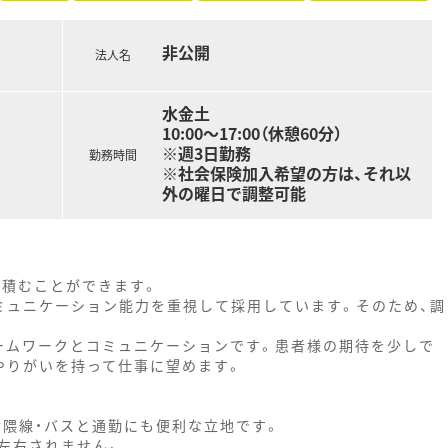
非公開
法人名
水金土
10:00～17:00（休憩60分）
※週3日勤務
勤務時間
※社会保険加入希望の方は、それ以
外の曜日で調整可能
。
を積むことができます。
ミュニケーション能力を重視して採用しています。そのため、調
ームワークとコミュニケーションです。患者様の期待を少しで
やりがいを持って仕事に望めます。
七隈線・バスと通勤にも便利な立地です。
左右されません。