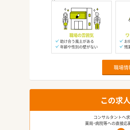
職場の雰囲気
ワ
助け合う風土がある
お
年齢や性別の壁がない
残
職場情
この求
コンサルタントへ求
薬局・病院等への直接応