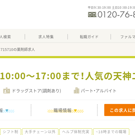
平日9：30-19：00 土日10：00-19：
人検索
求人特集
転職ガイド
ファル
：715710の薬剤師求人
10:00～17:00まで！人気の天
ドラッグストア(調剤あり)
パート・アルバイト
報
職場情報
この求人に
シフト制
大手チェーン以外
ヘルプ体制充実
~18時までの職場