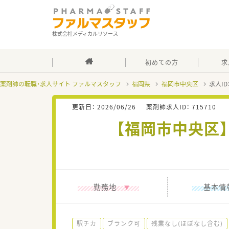
株式会社メディカルリソース
初めての方
求
薬剤師の転職・求人サイト ファルマスタッフ
福岡県
福岡市中央区
求人ID
更新日：
2026/06/26
薬剤師求人ID：
715710
【福岡市中央区】
勤務地
基本情
駅チカ
ブランク可
残業なし(ほぼなし含む)