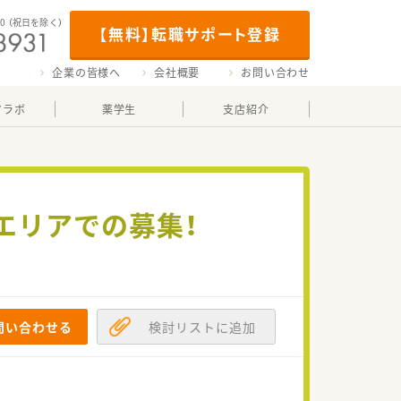
00
（祝日を除く）
【無料】転職サポート登録
企業の皆様へ
会社概要
お問い合わせ
マラボ
薬学生
支店紹介
神エリアでの募集！
問い合わせる
検討リストに追加