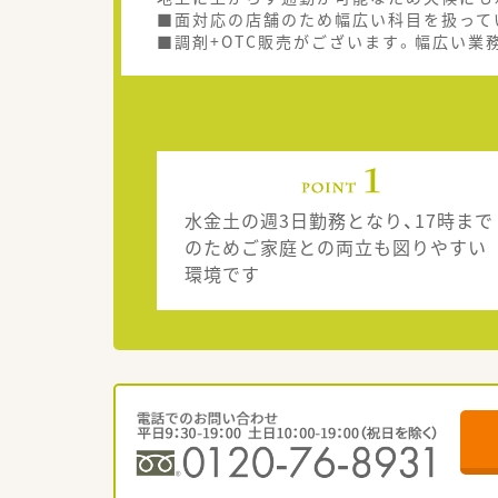
■面対応の店舗のため幅広い科目を扱って
■調剤+OTC販売がございます。幅広い業
水金土の週3日勤務となり、17時まで
のためご家庭との両立も図りやすい
環境です