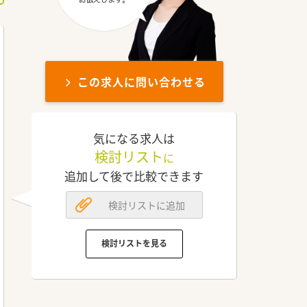
この求人に問い合わせる
気になる求人は
検討リスト
に
追加して後で比較できます
検討リストに追加
検討リストを見る