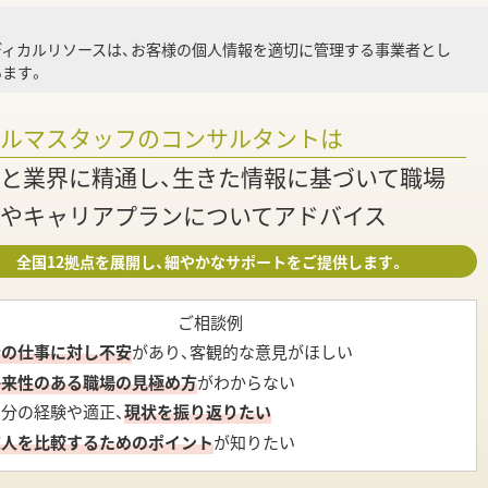
就業
ディカルリソースは、お客様の個人情報を適切に管理する事業者とし
ます。
調
ァルマスタッフのコンサルタントは
と業界に精通し、生きた情報に基づいて職場
やキャリアプランについてアドバイス
全国12拠点を展開し、細やかなサポートをご提供します。
ご相談例
今の仕事に対し不安
があり、客観的な意見がほしい
将来性のある職場の見極め方
がわからない
自分の経験や適正、
現状を振り返りたい
求人を比較するためのポイント
が知りたい