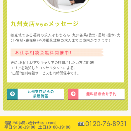
九州支店
メッセージ
からの
拠点地である福岡の求人はもちろん、九州各県(佐賀・長崎・熊本・大
分・宮崎・鹿児島）や沖縄県離島の求人までご案内ができます！
お仕事相談会無料開催中！
更に、お忙しい方やキャリアの棚卸がしたい方に朗報!
エリアを熟知したコンサルタントによる、
“出張”個別相談サービスも同時開催中です。
九州支店からの
無料相談会を予約
最新情報