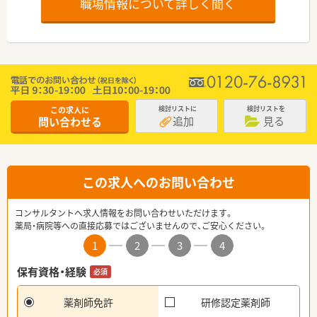
職場情報について詳しく聞く
この求人に
検討リストに
検討リストを
追加
見る
問い合わせる
この求人へのお問い合わせ
コンサルタントへ求人情報をお問い合わせいただけます。
薬局・病院等への直接応募ではございませんので、ご安心ください。
1
2
3
4
保有資格・経験
必須
薬剤師免許
研修認定薬剤師