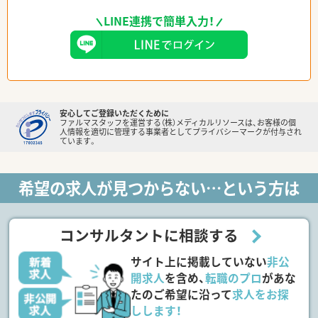
LINE連携で簡単入力！
安心してご登録いただくために
ファルマスタッフを運営する（株）メディカルリソースは、お客様の個
人情報を適切に管理する事業者としてプライバシーマークが付与され
ています。
希望の求人が見つからない…という方は
コンサルタントに相談する
サイト上に掲載していない
非公
開求人
を含め、
転職のプロ
があな
たのご希望に沿って
求人をお探
しします！