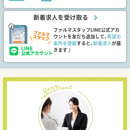
新着求人を受け取る
ファルマスタッフLINE公式アカ
ウントを友だち追加して、
希望の
条件を登録
すると、
新着求人
が届
きます♪