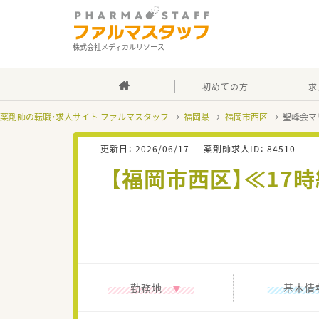
株式会社メディカルリソース
初めての方
求
薬剤師の転職・求人サイト ファルマスタッフ
福岡県
福岡市西区
聖峰会マ
更新日：
2026/06/17
薬剤師求人ID：
84510
【福岡市西区】≪17
勤務地
基本情