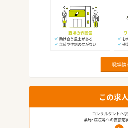
職場の雰囲気
ワ
助け合う風土がある
お
年齢や性別の壁がない
残
職場情
この求
コンサルタントへ求
薬局・病院等への直接応