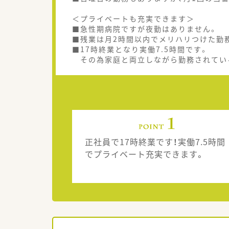
＜プライベートも充実できます＞
■急性期病院ですが夜勤はありません。
■残業は月2時間以内でメリハリつけた勤
■17時終業となり実働7.5時間です。
その為家庭と両立しながら勤務されてい
正社員で17時終業です！実働7.5時間
でプライベート充実できます。