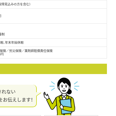
取得見込みの方を含む）
円
番制
休暇、年末年始休暇
保険／労災保険／薬剤師賠償責任保険
0円
きれない
をお伝えします！