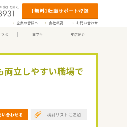
00
（祝日を除く）
【無料】転職サポート登録
企業の皆様へ
会社概要
お問い合わせ
マラボ
薬学生
支店紹介
とも両立しやすい職場で
問い合わせる
検討リストに追加