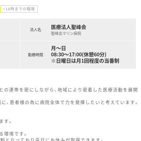
~18時までの職場
医療法人聖峰会
法人名
聖峰会マリン病院
月～日
08:30～17:00(休憩60分)
勤務時間
※日曜日は月1回程度の当番制
との連帯を密にしながら、地域により密着した医療活動を展開
則に、患者様の為に病院全体で力を発揮したいと考えています。
ます。
る環境です。
番制となっており平日にお休みが取得できます。