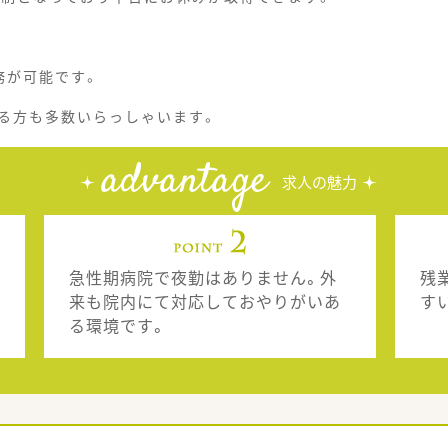
務が可能です。
る方も多数いらっしゃいます。
advantage
求人の魅力
急性期病院で夜勤はありません。外
残
来も院内にて対応しておやりがいあ
す
る環境です。