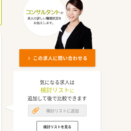
この求人に問い合わせる
気になる求人は
検討リスト
に
追加して後で比較できます
検討リストに追加
検討リストを見る