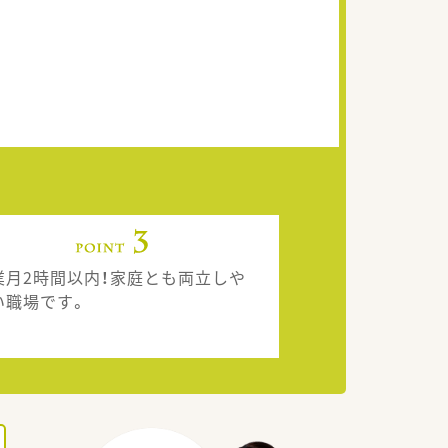
業月2時間以内！家庭とも両立しや
い職場です。