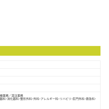
棟業務／混注業務
環器科・消化器科・整形外科・外科・アレルギー科・リハビリ・肛門外科・救急科・