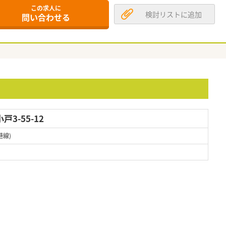
この求人に
検討リストに追加
問い合わせる
3-55-12
港線)