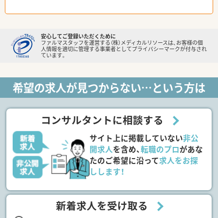
安心してご登録いただくために
ファルマスタッフを運営する（株）メディカルリソースは、お客様の個
人情報を適切に管理する事業者としてプライバシーマークが付与され
ています。
希望の求人が見つからない…という方は
コンサルタントに相談する
サイト上に掲載していない
非公
開求人
を含め、
転職のプロ
があな
たのご希望に沿って
求人をお探
しします！
新着求人を受け取る