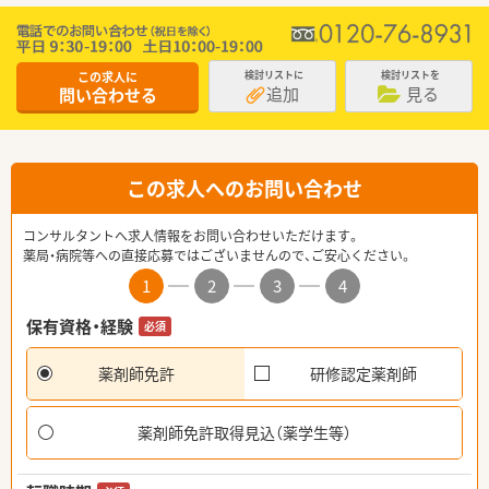
この求人に
検討リストに
検討リストを
追加
見る
問い合わせる
この求人へのお問い合わせ
コンサルタントへ求人情報をお問い合わせいただけます。
薬局・病院等への直接応募ではございませんので、ご安心ください。
1
2
3
4
保有資格・経験
必須
薬剤師免許
研修認定薬剤師
薬剤師免許取得見込（薬学生等）