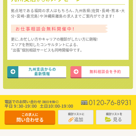
拠点地である福岡の求人はもちろん、九州各県(佐賀・長崎・熊本・大
分・宮崎・鹿児島）や沖縄県離島の求人までご案内ができます！
お仕事相談会無料開催中！
更に、お忙しい方やキャリアの棚卸がしたい方に朗報!
エリアを熟知したコンサルタントによる、
“出張”個別相談サービスも同時開催中です。
九州支店からの
無料相談会を予約
最新情報
この求人に
検討リストに
検討リストを
追加
見る
問い合わせる