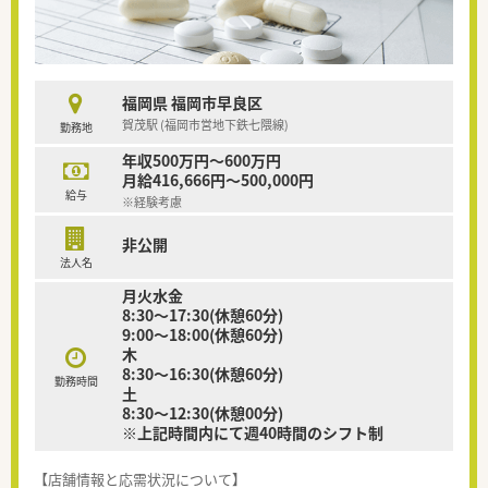
福岡県 福岡市早良区
賀茂駅 (福岡市営地下鉄七隈線)
勤務地
年収500万円～600万円
月給416,666円～500,000円
給与
※経験考慮
非公開
法人名
月火水金
8:30～17:30(休憩60分)
9:00～18:00(休憩60分)
木
8:30～16:30(休憩60分)
勤務時間
土
8:30～12:30(休憩00分)
※上記時間内にて週40時間のシフト制
【店舗情報と応需状況について】