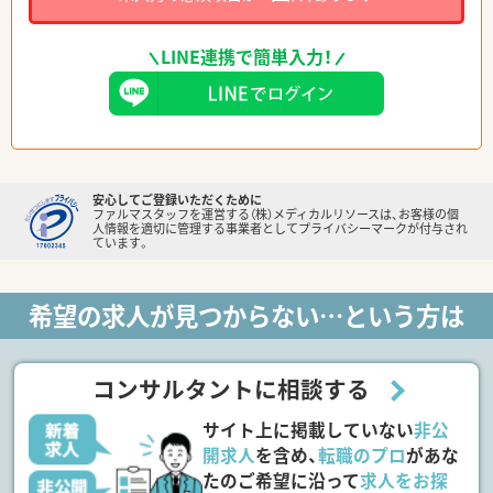
LINE連携で簡単入力！
安心してご登録いただくために
ファルマスタッフを運営する（株）メディカルリソースは、お客様の個
人情報を適切に管理する事業者としてプライバシーマークが付与され
ています。
希望の求人が見つからない…という方は
コンサルタントに相談する
サイト上に掲載していない
非公
開求人
を含め、
転職のプロ
があな
たのご希望に沿って
求人をお探