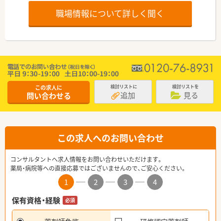
職場情報について詳しく聞く
この求人に
検討リストに
検討リストを
追加
見る
問い合わせる
この求人へのお問い合わせ
コンサルタントへ求人情報をお問い合わせいただけます。
薬局・病院等への直接応募ではございませんので、ご安心ください。
1
2
3
4
保有資格・経験
必須