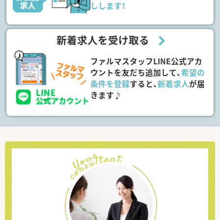
しします！
新着求人を受け取る
ファルマスタッフLINE公式アカ
ウントを友だち追加して、
希望の
条件を登録
すると、
新着求人
が届
きます♪