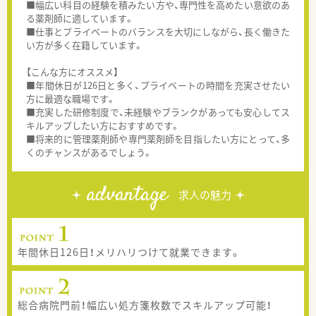
■幅広い科目の経験を積みたい方や、専門性を高めたい意欲のあ
る薬剤師に適しています。
■仕事とプライベートのバランスを大切にしながら、長く働きた
い方が多く在籍しています。
【こんな方にオススメ】
■年間休日が126日と多く、プライベートの時間を充実させたい
方に最適な職場です。
■充実した研修制度で、未経験やブランクがあっても安心してス
キルアップしたい方におすすめです。
■将来的に管理薬剤師や専門薬剤師を目指したい方にとって、多
くのチャンスがあるでしょう。
advantage
求人の魅力
年間休日126日！メリハリつけて就業できます。
総合病院門前！幅広い処方箋枚数でスキルアップ可能！