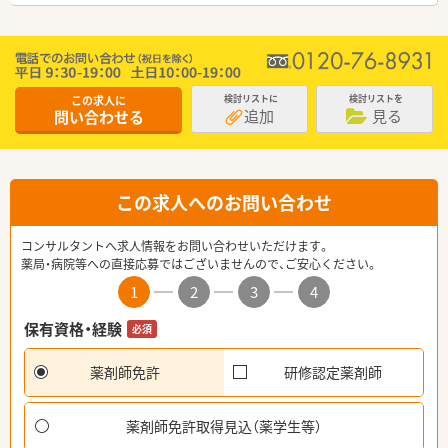
この求人に
検討リストに
検討リストを
追加
見る
問い合わせる
この求人へのお問い合わせ
コンサルタントへ求人情報をお問い合わせいただけます。
薬局・病院等への直接応募ではございませんので、ご安心ください。
1
2
3
4
保有資格・経験
必須
薬剤師免許
研修認定薬剤師
薬剤師免許取得見込（薬学生等）