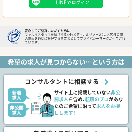
安心してご登録いただくために
ファルマスタッフを運営する（株）メディカルリソースは、お客様の個
人情報を適切に管理する事業者としてプライバシーマークが付与され
ています。
希望の求人が見つからない…という方は
コンサルタントに相談する
サイト上に掲載していない
非公
開求人
を含め、
転職のプロ
があな
たのご希望に沿って
求人をお探
しします！