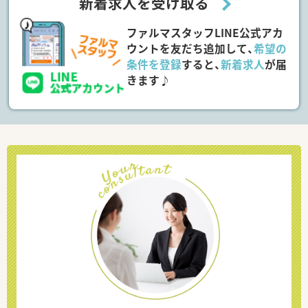
新着求人を受け取る
ファルマスタッフLINE公式アカ
ウントを友だち追加して、
希望の
条件を登録
すると、
新着求人
が届
きます♪