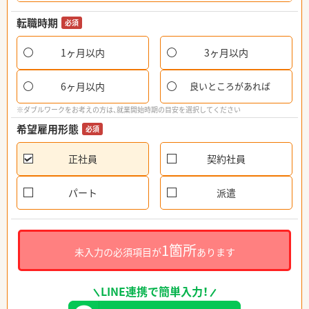
転職時期
必須
1ヶ月以内
3ヶ月以内
6ヶ月以内
良いところがあれば
※ダブルワークをお考えの方は、就業開始時期の目安を選択してください
希望雇用形態
必須
正社員
契約社員
パート
派遣
1箇所
未入力の必須項目が
あります
LINE連携で簡単入力！