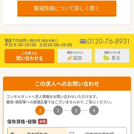
職場情報について詳しく聞く
この求人に
検討リストに
検討リストを
追加
見る
問い合わせる
この求人へのお問い合わせ
コンサルタントへ求人情報をお問い合わせいただけます。
薬局・病院等への直接応募ではございませんので、ご安心ください。
1
2
3
4
保有資格・経験
必須