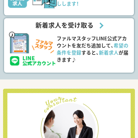
しします！
新着求人を受け取る
ファルマスタッフLINE公式アカ
ウントを友だち追加して、
希望の
条件を登録
すると、
新着求人
が届
きます♪