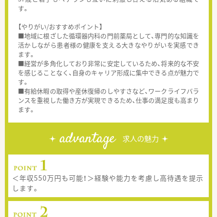
す。
【やりがい/おすすめポイント】
■地域に根ざした循環器内科の門前薬局として、専門的な知識を
活かしながら患者様の健康を支える大きなやりがいを実感でき
ます。
■経営が多角化しており非常に安定しているため、将来的な不安
を感じることなく、自身のキャリア形成に集中できる点が魅力で
す。
■有給休暇の取得や産休復帰のしやすさなど、ワークライフバラ
ンスを重視した働き方が実現できるため、仕事の満足度も高まり
ます。
advantage
求人の魅力
＜年収550万円も可能！＞経験や能力を考慮し高待遇を提示
します。