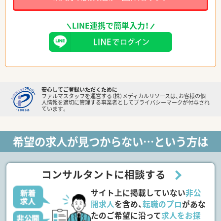
LINE連携で簡単入力！
安心してご登録いただくために
ファルマスタッフを運営する（株）メディカルリソースは、お客様の個
人情報を適切に管理する事業者としてプライバシーマークが付与され
ています。
希望の求人が見つからない…という方は
コンサルタントに相談する
サイト上に掲載していない
非公
開求人
を含め、
転職のプロ
があな
たのご希望に沿って
求人をお探