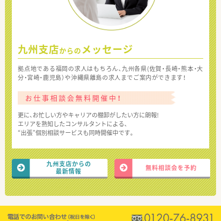
九州支店
メッセージ
からの
拠点地である福岡の求人はもちろん、九州各県(佐賀・長崎・熊本・大
分・宮崎・鹿児島）や沖縄県離島の求人までご案内ができます！
お仕事相談会無料開催中！
更に、お忙しい方やキャリアの棚卸がしたい方に朗報!
エリアを熟知したコンサルタントによる、
“出張”個別相談サービスも同時開催中です。
九州支店からの
無料相談会を予約
最新情報