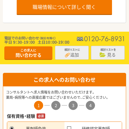
職場情報について詳しく聞く
この求人に
検討リストに
検討リストを
追加
見る
問い合わせる
この求人へのお問い合わせ
コンサルタントへ求人情報をお問い合わせいただけます。
薬局・病院等への直接応募ではございませんので、ご安心ください。
1
2
3
4
保有資格・経験
必須
薬剤師免許
研修認定薬剤師