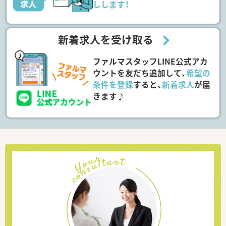
しします！
新着求人を受け取る
ファルマスタッフLINE公式アカ
ウントを友だち追加して、
希望の
条件を登録
すると、
新着求人
が届
きます♪