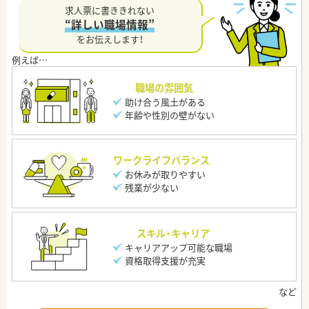
求人票に書ききれない
“詳しい職場情報”
をお伝えします！
職場の雰囲気
助け合う風土がある
年齢や性別の壁がない
ワークライフバランス
お休みが取りやすい
残業が少ない
スキル・キャリア
キャリアアップ可能な職場
資格取得支援が充実