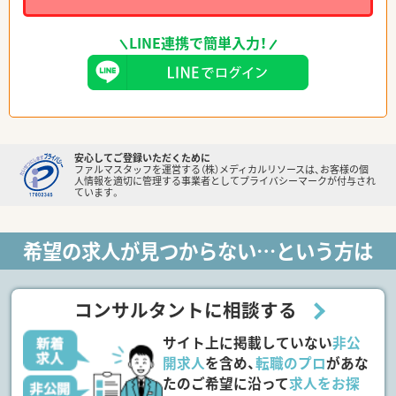
LINE連携で簡単入力！
安心してご登録いただくために
ファルマスタッフを運営する（株）メディカルリソースは、お客様の個
人情報を適切に管理する事業者としてプライバシーマークが付与され
ています。
希望の求人が見つからない…という方は
コンサルタントに相談する
サイト上に掲載していない
非公
開求人
を含め、
転職のプロ
があな
たのご希望に沿って
求人をお探