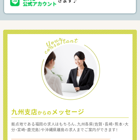
きます♪
九州支店
メッセージ
からの
拠点地である福岡の求人はもちろん、九州各県(佐賀・長崎・熊本・大
分・宮崎・鹿児島）や沖縄県離島の求人までご案内ができます！