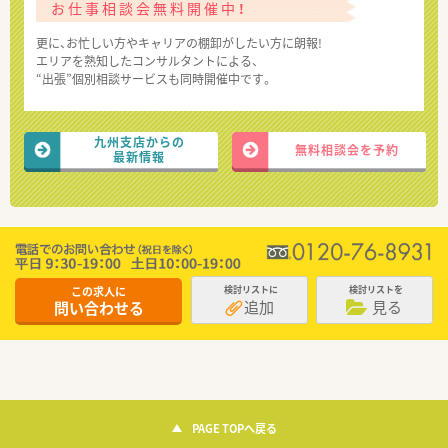
お仕事相談会無料開催中！
更に、お忙しい方やキャリアの棚卸がしたい方に朗報!
エリアを熟知したコンサルタントによる、
“出張”個別相談サービスも同時開催中です。
九州支店からの
無料相談会を予約
最新情報
この求人に
検討リストに
検討リストを
追加
見る
問い合わせる
PAGE TOPへ戻る