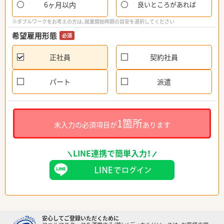
6ヶ月以内
良いところがあれば
※ダブルワークをお考えの方は、就業開始時期の目安を選択してください
希望雇用形態
必須
正社員
契約社員
パート
派遣
1箇所
未入力の必須項目が
あります
LINE連携で簡単入力！
安心してご登録いただくために