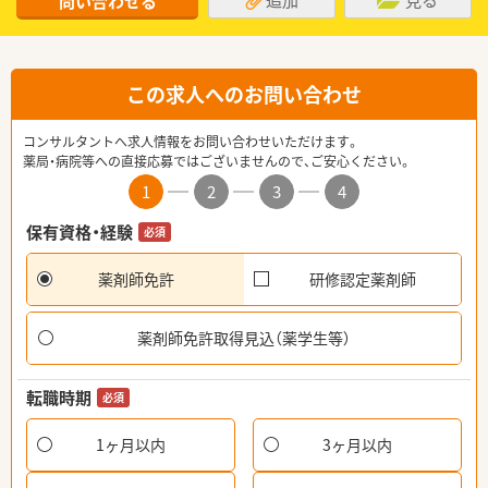
問い合わせる
この求人へのお問い合わせ
コンサルタントへ求人情報をお問い合わせいただけます。
薬局・病院等への直接応募ではございませんので、ご安心ください。
1
2
3
4
保有資格・経験
必須
薬剤師免許
研修認定薬剤師
薬剤師免許取得見込（薬学生等）
転職時期
必須
1ヶ月以内
3ヶ月以内