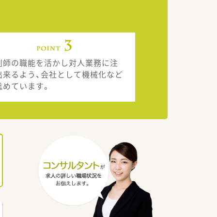
剤師の職能を活かし対人業務に注
出来るよう、会社として機械化など
進めています。