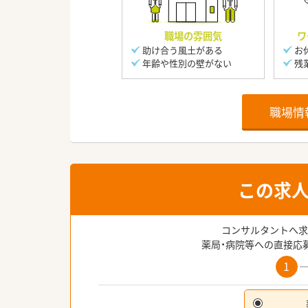
職場の雰囲気
ワ
助け合う風土がある
お
年齢や性別の壁がない
残
職場情
この求
コンサルタントへ求
薬局・病院等への直接応
1