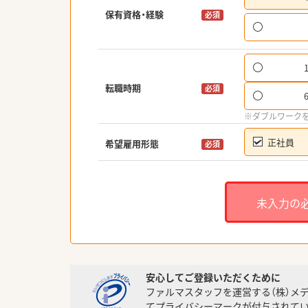
保有資格・経験
必須
転職時期
必須
※ダブルワーク
正社員
希望雇用形態
必須
未入力の
安心してご登録いただくために
ファルマスタッフを運営する（株）メ
てプライバシーマークが付与されてい