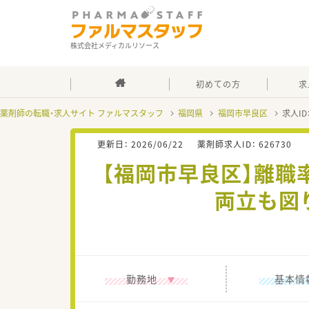
株式会社メディカルリソース
初めての方
求
薬剤師の転職・求人サイト ファルマスタッフ
福岡県
福岡市早良区
求人ID
更新日：
2026/06/22
薬剤師求人ID：
626730
【福岡市早良区】離職
両立も図
勤務地
基本情