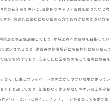
40代の若年層を中心に、長期的なキャリア形成を図りたいと考
ですが、意欲的に業務に取り組める方であれば経験が浅い方も
剤薬局を多店舗展開しており、地域医療への貢献を目指してい
連続で認定されるなど、従業員の健康増進にも積極的に取り組んで
した経営を続けており、安定した経営基盤のもとで着実に成長を
に少なく、仕事とプライベートの両立がしやすい環境が整ってい
ーセントを超えており、気兼ねなく休みが取りやすい風土が定着
も約97パーセントと高く、ライフステージが変わっても働き続