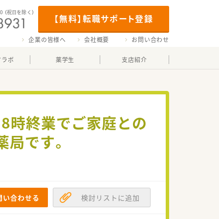
00
（祝日を除く）
【無料】転職サポート登録
企業の皆様へ
会社概要
お問い合わせ
マラボ
薬学生
支店紹介
18時終業でご家庭との
薬局です。
問い合わせる
検討リストに追加