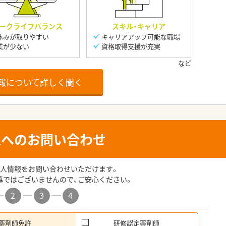
ークライフバランス
スキル・キャリア
休みが取りやすい
キャリアアップ可能な職場
業が少ない
資格取得支援が充実
報について詳しく聞く
人へのお問い合わせ
人情報をお問い合わせいただけます。
募ではございませんので、ご安心ください。
2
3
4
薬剤師免許
研修認定薬剤師