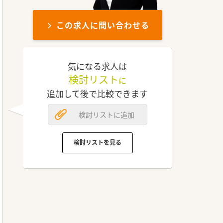
この求人に問い合わせる
気になる求人は
検討リスト
に
追加して後で比較できます
検討リストに追加
検討リストを見る