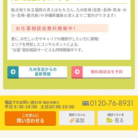
拠点地である福岡の求人はもちろん、九州各県(佐賀・長崎・熊本・大
分・宮崎・鹿児島）や沖縄県離島の求人までご案内ができます！
お仕事相談会無料開催中！
更に、お忙しい方やキャリアの棚卸がしたい方に朗報!
エリアを熟知したコンサルタントによる、
“出張”個別相談サービスも同時開催中です。
九州支店からの
無料相談会を予約
最新情報
この求人に
検討リストに
検討リストを
追加
見る
問い合わせる