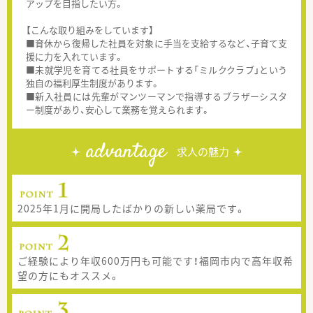
アップを目指したい方。
【こんな取り組みをしています】
■育休から復帰した社員を対象に手当を支給するなど、子育て支
援に力を入れています。
■未就学児を育てる社員をサポートする「ミルククラブ」という
独自の福利厚生制度があります。
■新入社員には先輩がマンツーマンで指導するブラザーシスタ
ー制度があり、安心して業務を覚えられます。
advantage
求人の魅力
2025年1月に開局したばかりの新しい薬局です。
ご経験により年収600万円も可能です！福岡市内で高年収希
望の方にもオススメ。