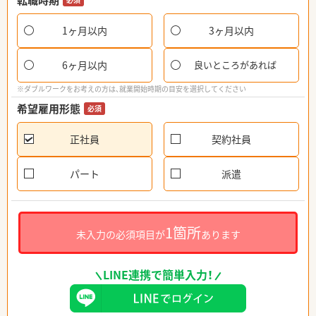
転職時期
1ヶ月以内
3ヶ月以内
6ヶ月以内
良いところがあれば
※ダブルワークをお考えの方は、就業開始時期の目安を選択してください
希望雇用形態
必須
正社員
契約社員
パート
派遣
1箇所
未入力の必須項目が
あります
LINE連携で簡単入力！