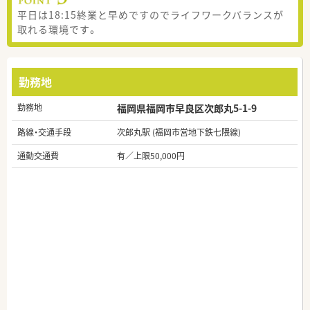
平日は18:15終業と早めですのでライフワークバランスが
取れる環境です。
勤務地
勤務地
福岡県福岡市早良区次郎丸5-1-9
路線・交通手段
次郎丸駅 (福岡市営地下鉄七隈線)
通勤交通費
有／上限50,000円