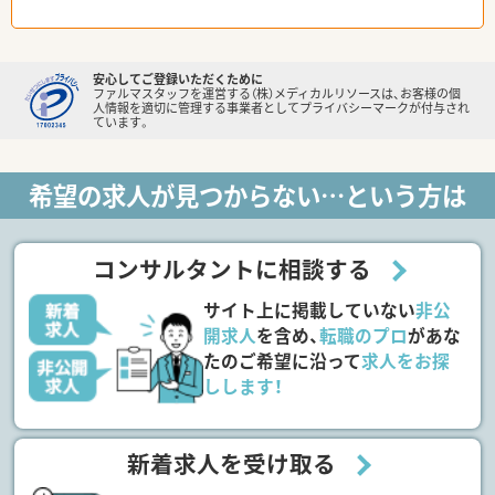
安心してご登録いただくために
ファルマスタッフを運営する（株）メディカルリソースは、お客様の個
人情報を適切に管理する事業者としてプライバシーマークが付与され
ています。
希望の求人が見つからない…という方は
コンサルタントに相談する
サイト上に掲載していない
非公
開求人
を含め、
転職のプロ
があな
たのご希望に沿って
求人をお探
しします！
新着求人を受け取る