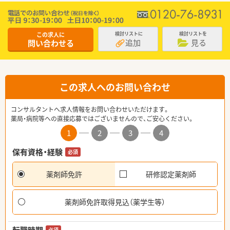
この求人に
検討リストに
検討リストを
追加
見る
問い合わせる
この求人へのお問い合わせ
コンサルタントへ求人情報をお問い合わせいただけます。
薬局・病院等への直接応募ではございませんので、ご安心ください。
1
2
3
4
保有資格・経験
必須
薬剤師免許
研修認定薬剤師
薬剤師免許取得見込（薬学生等）
必須