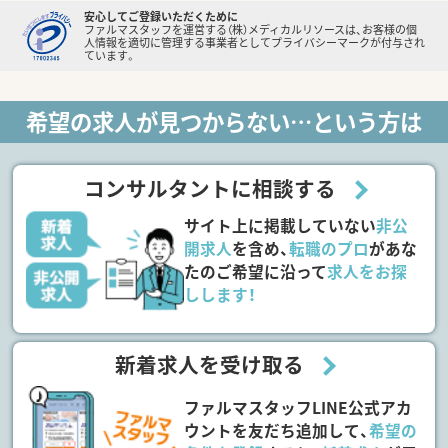
安心してご登録いただくために
ファルマスタッフを運営する（株）メディカルリソースは、お客様の個
人情報を適切に管理する事業者としてプライバシーマークが付与され
ています。
希望の求人が見つからない…という方は
コンサルタントに相談する
サイト上に掲載していない
非公
開求人
を含め、
転職のプロ
があな
たのご希望に沿って
求人をお探
しします！
新着求人を受け取る
ファルマスタッフLINE公式アカ
ウントを友だち追加して、
希望の