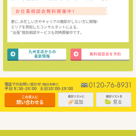
お仕事相談会無料開催中！
更に、お忙しい方やキャリアの棚卸がしたい方に朗報!
エリアを熟知したコンサルタントによる、
“出張”個別相談サービスも同時開催中です。
九州支店からの
無料相談会を予約
最新情報
この求人に
検討リストに
検討リストを
追加
見る
問い合わせる