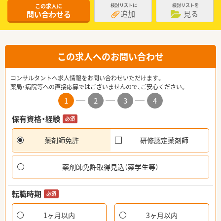
この求人に
検討リストに
検討リストを
追加
見る
問い合わせる
この求人へのお問い合わせ
コンサルタントへ求人情報をお問い合わせいただけます。
薬局・病院等への直接応募ではございませんので、ご安心ください。
1
2
3
4
保有資格・経験
必須
薬剤師免許
研修認定薬剤師
薬剤師免許取得見込（薬学生等）
転職時期
必須
1ヶ月以内
3ヶ月以内