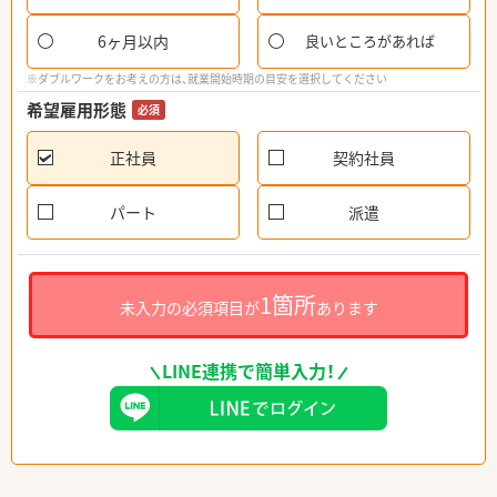
6ヶ月以内
良いところがあれば
※ダブルワークをお考えの方は、就業開始時期の目安を選択してください
希望雇用形態
必須
正社員
契約社員
パート
派遣
1箇所
未入力の必須項目が
あります
LINE連携で簡単入力！