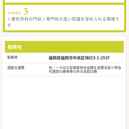
＜整形外科の門前＞専門性の高い知識を深められる環境で
す
勤務地
勤務地
福岡県福岡市中央区地行3-1-251F
通勤交通費
有／一カ月の定期券相当金額を実費支給※特急
代通常の乗車券以外の支給は無