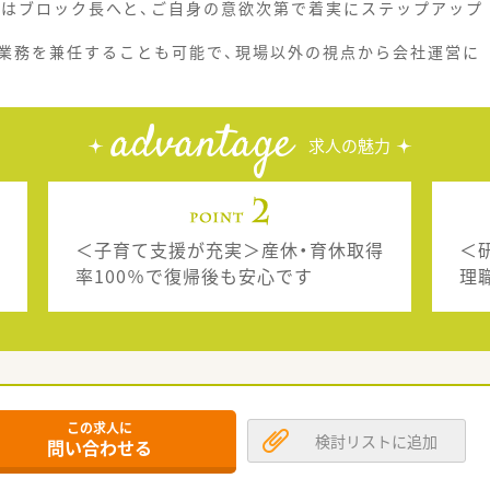
にはブロック長へと、ご自身の意欲次第で着実にステップアップ
業務を兼任することも可能で、現場以外の視点から会社運営に
advantage
求人の魅力
＜子育て支援が充実＞産休・育休取得
＜
率100％で復帰後も安心です
理
この求人に
検討リストに追加
問い合わせる