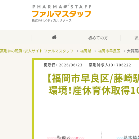
株式会社メディカルリソース
初めての方
求
薬剤師の転職・求人サイト ファルマスタッフ
福岡県
福岡市早良区
大賀薬
更新日：
2026/06/23
薬剤師求人ID：
706222
【福岡市早良区/藤崎
環境！産休育休取得
勤務地
基本情