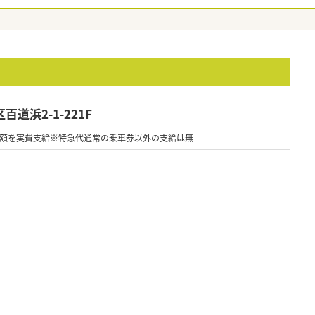
道浜2-1-221F
額を実費支給※特急代通常の乗車券以外の支給は無