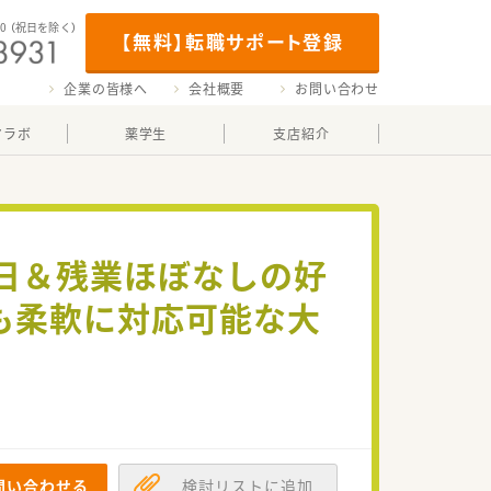
00
（祝日を除く）
【無料】転職サポート登録
企業の皆様へ
会社概要
お問い合わせ
マラボ
薬学生
支店紹介
5日＆残業ほぼなしの好
も柔軟に対応可能な大
問い合わせる
検討リストに追加