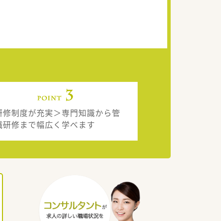
研修制度が充実＞専門知識から管
職研修まで幅広く学べます