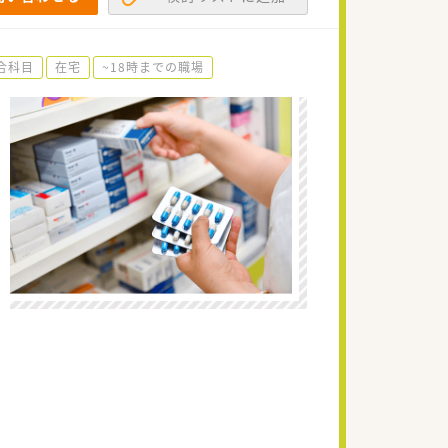
合科目
在宅
~18時までの職場