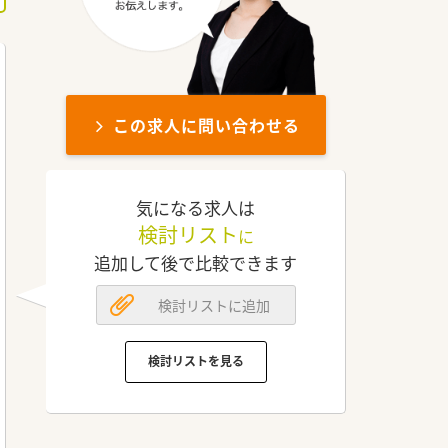
この求人に問い合わせる
気になる求人は
検討リスト
に
追加して後で比較できます
検討リストに追加
検討リストを見る