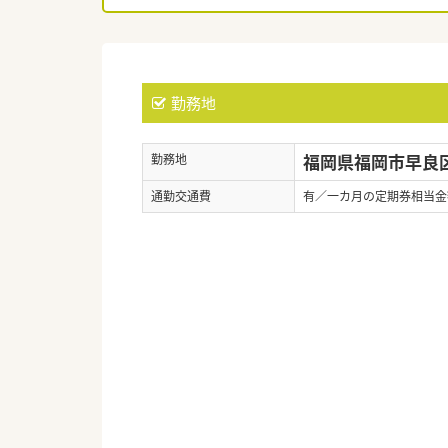
勤務地
福岡県福岡市早良区百
勤務地
通勤交通費
有／一カ月の定期券相当金