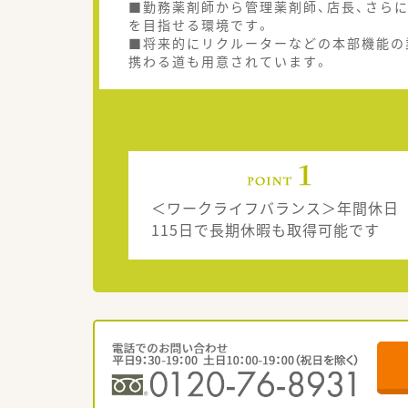
■勤務薬剤師から管理薬剤師、店長、さら
を目指せる環境です。
■将来的にリクルーターなどの本部機能の
携わる道も用意されています。
＜ワークライフバランス＞年間休日
115日で長期休暇も取得可能です