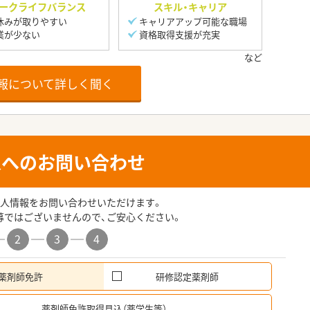
ークライフバランス
スキル・キャリア
休みが取りやすい
キャリアアップ可能な職場
業が少ない
資格取得支援が充実
報について詳しく聞く
人へのお問い合わせ
人情報をお問い合わせいただけます。
募ではございませんので、ご安心ください。
2
3
4
薬剤師免許
研修認定薬剤師
希
薬剤師免許取得見込（薬学生等）