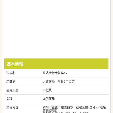
基本情報
法人名
株式会社大賀薬局
店舗名
大賀薬局 早良1丁目店
雇用形態
正社員
業種
調剤薬局
業務内容
調剤／監査／服薬指導／在宅業務（居宅）／在宅
業務（施設）