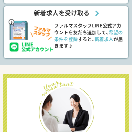
新着求人を受け取る
ファルマスタッフLINE公式アカ
ウントを友だち追加して、
希望の
条件を登録
すると、
新着求人
が届
きます♪