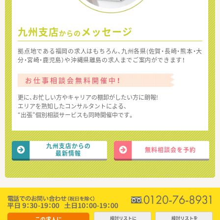
九州支店
メッセージ
からの
拠点地である福岡の求人はもちろん、九州各県(佐賀・長崎・熊本・大
分・宮崎・鹿児島）や沖縄県離島の求人までご案内ができます！
お仕事相談会無料開催中！
更に、お忙しい方やキャリアの棚卸がしたい方に朗報!
エリアを熟知したコンサルタントによる、
“出張”個別相談サービスも同時開催中です。
九州支店からの
無料相談会を予約
最新情報
この求人に
検討リストに
検討リストを