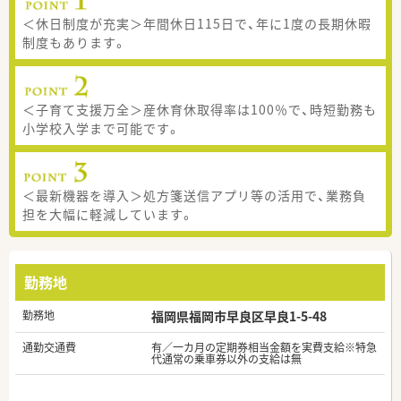
＜休日制度が充実＞年間休日115日で、年に1度の長期休暇
制度もあります。
＜子育て支援万全＞産休育休取得率は100％で、時短勤務も
小学校入学まで可能です。
＜最新機器を導入＞処方箋送信アプリ等の活用で、業務負
担を大幅に軽減しています。
勤務地
勤務地
福岡県福岡市早良区早良1-5-48
通勤交通費
有／一カ月の定期券相当金額を実費支給※特急
代通常の乗車券以外の支給は無