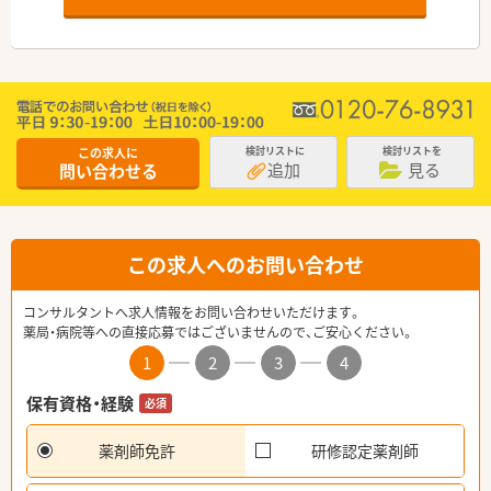
この求人に
検討リストに
検討リストを
追加
見る
問い合わせる
この求人へのお問い合わせ
コンサルタントへ求人情報をお問い合わせいただけます。
薬局・病院等への直接応募ではございませんので、ご安心ください。
1
2
3
4
保有資格・経験
必須
薬剤師免許
研修認定薬剤師