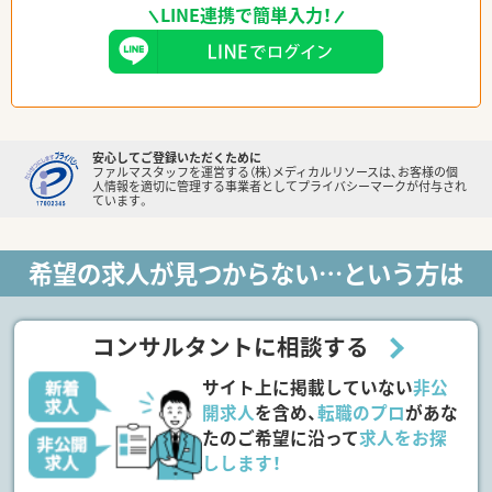
LINE連携で簡単入力！
安心してご登録いただくために
ファルマスタッフを運営する（株）メディカルリソースは、お客様の個
人情報を適切に管理する事業者としてプライバシーマークが付与され
ています。
希望の求人が見つからない…という方は
コンサルタントに相談する
サイト上に掲載していない
非公
開求人
を含め、
転職のプロ
があな
たのご希望に沿って
求人をお探
しします！