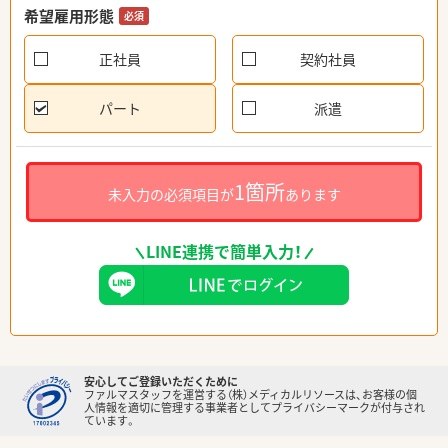
希望雇用形態
必須
正社員
契約社員
パート
派遣
1箇所
未入力の必須項目が
あります
LINE連携で簡単入力！
安心してご登録いただくために
ファルマスタッフを運営する（株）メディカルリソースは、お客様の個
人情報を適切に管理する事業者としてプライバシーマークが付与され
ています。