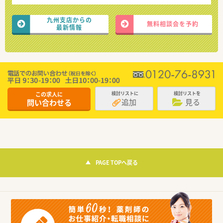
九州支店からの
無料相談会を予約
最新情報
この求人に
検討リストに
検討リストを
追加
見る
問い合わせる
PAGE TOPへ戻る