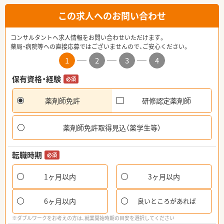
この求人へのお問い合わせ
コンサルタントへ求人情報をお問い合わせいただけます。
薬局・病院等への直接応募ではございませんので、ご安心ください。
1
2
3
4
保有資格・経験
必須
薬剤師免許
研修認定薬剤師
薬剤師免許取得見込（薬学生等）
転職時期
必須
1ヶ月以内
3ヶ月以内
6ヶ月以内
良いところがあれば
※ダブルワークをお考えの方は、就業開始時期の目安を選択してください