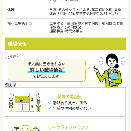
休日
日祝、その他シフトによる、年次有給休暇、夏季
休暇(8/13～15)、年末年始休暇(12/31～1/3)
福利厚生諸手当
厚生年金／雇用保険／労災保険／薬剤師賠償責
任保険／その他健保
通勤手当・時間外手当
職場情報
求人票に書ききれない
“詳しい職場情報”
をお伝えします！
職場の雰囲気
助け合う風土がある
年齢や性別の壁がない
ワークライフバランス