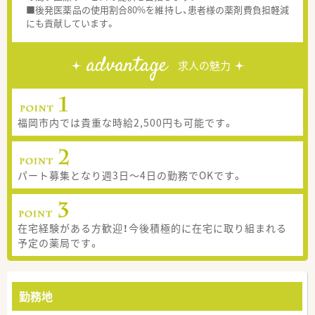
■後発医薬品の使用割合80%を維持し、患者様の薬剤費負担軽減
にも貢献しています。
advantage
求人の魅力
福岡市内では貴重な時給2,500円も可能です。
パート募集となり週3日～4日の勤務でOKです。
在宅経験がある方歓迎！今後積極的に在宅に取り組まれる
予定の薬局です。
勤務地