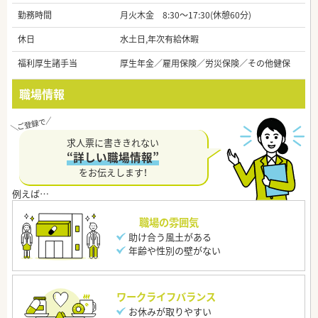
勤務時間
月火木金 8:30～17:30(休憩60分)
休日
水土日,年次有給休暇
福利厚生諸手当
厚生年金／雇用保険／労災保険／その他健保
職場情報
求人票に書ききれない
“詳しい職場情報”
をお伝えします！
職場の雰囲気
助け合う風土がある
年齢や性別の壁がない
ワークライフバランス
お休みが取りやすい