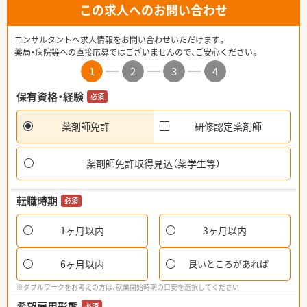
この求人へのお問い合わせ
コンサルタントへ求人情報をお問い合わせいただけます。
薬局・病院等への直接応募ではございませんので、ご安心ください。
1
2
3
4
保有資格・経験
必須
薬剤師免許
研修認定薬剤師
薬剤師免許取得見込（薬学生等）
転職時期
必須
1ヶ月以内
3ヶ月以内
6ヶ月以内
良いところがあれば
※ダブルワークをお考えの方は、就業開始時期の目安を選択してください
希望雇用形態
必須