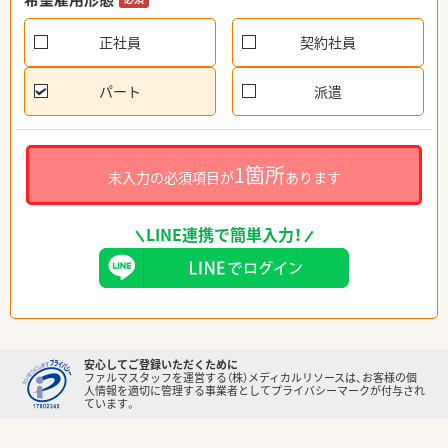
正社員
契約社員
パート
派遣
1箇所
未入力の必須項目が
あります
LINE連携で簡単入力！
安心してご登録いただくために
ファルマスタッフを運営する（株）メディカルリソースは、お客様の個
人情報を適切に管理する事業者としてプライバシーマークが付与され
ています。