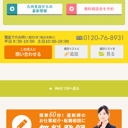
九州支店からの
無料相談会を予約
最新情報
この求人に
検討リストに
検討リストを
追加
見る
問い合わせる
PAGE TOPへ戻る