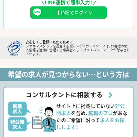
LINE連携で簡単入力！
安心してご登録いただくために
ファルマスタッフを運営する（株）メディカルリソースは、お客様の個
人情報を適切に管理する事業者としてプライバシーマークが付与され
ています。
希望の求人が見つからない…という方は
コンサルタントに相談する
サイト上に掲載していない
非公
開求人
を含め、
転職のプロ
があな
たのご希望に沿って
求人をお探
しします！