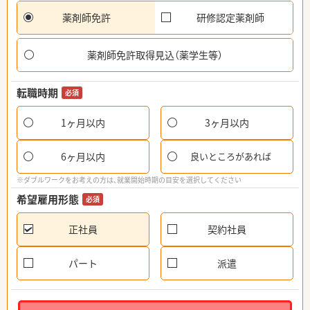
薬剤師免許
研修認定薬剤師
薬剤師免許取得見込（薬学生等）
転職時期
必須
1ヶ月以内
3ヶ月以内
6ヶ月以内
良いところがあれば
※ダブルワークをお考えの方は、就業開始時期の目安を選択してください
希望雇用形態
必須
正社員
契約社員
パート
派遣