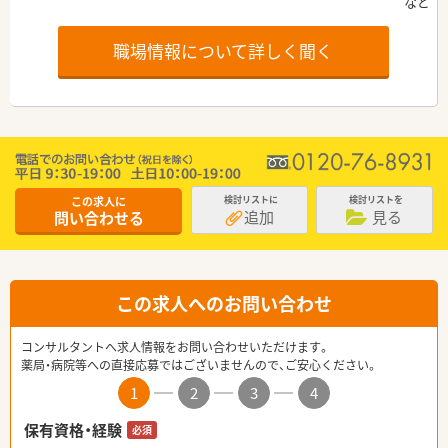
職場情報について詳しく聞く
この求人に
検討リストに
検討リストを
追加
見る
問い合わせる
この求人へのお問い合わせ
コンサルタントへ求人情報をお問い合わせいただけます。
薬局・病院等への直接応募ではございませんので、ご安心ください。
1
2
3
4
保有資格・経験
必須