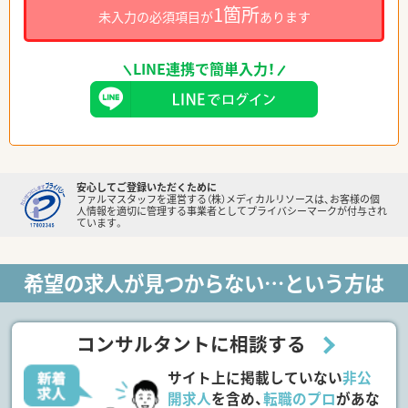
1箇所
未入力の必須項目が
あります
LINE連携で簡単入力！
安心してご登録いただくために
ファルマスタッフを運営する（株）メディカルリソースは、お客様の個
人情報を適切に管理する事業者としてプライバシーマークが付与され
ています。
希望の求人が見つからない…という方は
コンサルタントに相談する
サイト上に掲載していない
非公
開求人
を含め、
転職のプロ
があな