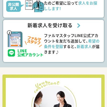
たのご希望に沿って
求人をお探
しします！
新着求人を受け取る
ファルマスタッフLINE公式アカ
ウントを友だち追加して、
希望の
条件を登録
すると、
新着求人
が届
きます♪