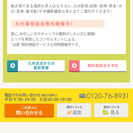
拠点地である福岡の求人はもちろん、九州各県(佐賀・長崎・熊本・大
分・宮崎・鹿児島）や沖縄県離島の求人までご案内ができます！
お仕事相談会無料開催中！
更に、お忙しい方やキャリアの棚卸がしたい方に朗報!
エリアを熟知したコンサルタントによる、
“出張”個別相談サービスも同時開催中です。
九州支店からの
無料相談会を予約
最新情報
この求人に
検討リストに
検討リストを
追加
見る
問い合わせる