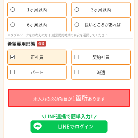
1ヶ月以内
3ヶ月以内
6ヶ月以内
良いところがあれば
※ダブルワークをお考えの方は、就業開始時期の目安を選択してください
希望雇用形態
必須
正社員
契約社員
パート
派遣
1箇所
未入力の必須項目が
あります
LINE連携で簡単入力！