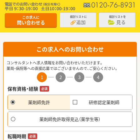
この求人に
検討リストに
検討リストを
追加
見る
問い合わせる
この求人へのお問い合わせ
コンサルタントへ求人情報をお問い合わせいただけます。
薬局・病院等への直接応募ではございませんので、ご安心ください。
1
2
3
4
保有資格・経験
必須
薬剤師免許
研修認定薬剤師
薬剤師免許取得見込（薬学生等）
転職時期
必須