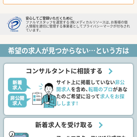
安心してご登録いただくために
ファルマスタッフを運営する（株）メディカルリソースは、お客様の個
人情報を適切に管理する事業者としてプライバシーマークが付与され
ています。
希望の求人が見つからない…という方は
コンサルタントに相談する
サイト上に掲載していない
非公
開求人
を含め、
転職のプロ
があな
たのご希望に沿って
求人をお探
しします！
新着求人を受け取る