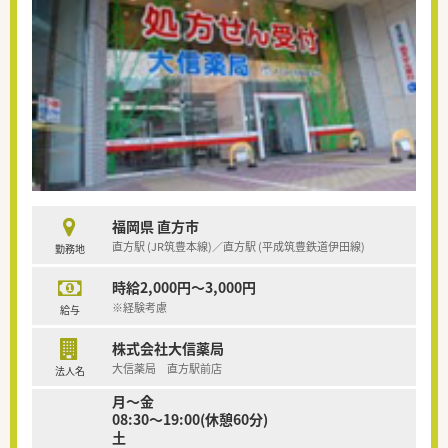
福岡県 直方市
直方駅 (JR筑豊本線)／直方駅 (平成筑豊鉄道伊田線)
勤務地
時給2,000円～3,000円
※経験考慮
給与
株式会社大信薬局
大信薬局 直方駅前店
法人名
月～金
08:30～19:00(休憩60分)
土