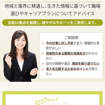
地域と業界に精通し、生きた情報に基づいて職場
選びやキャリアプランについてアドバイス
全国12拠点を展開し、細やかなサポートをご提供します。
ご相談例
今の仕事に対し不安
があり、客観的な意
見がほしい
将来性のある職場の見極め方
がわから
ない
自分の経験や適正、
現状を振り返りたい
求人を比較するためのポイント
が知り
たい