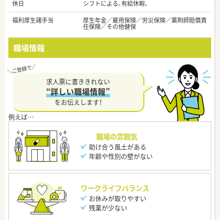
休日
シフトによる、有給休暇、
福利厚生諸手当
厚生年金／雇用保険／労災保険／薬剤師賠償責
任保険／その他健保
職場情報
求人票に書ききれない
“詳しい職場情報”
をお伝えします！
職場の雰囲気
助け合う風土がある
年齢や性別の壁がない
ワークライフバランス
お休みが取りやすい
残業が少ない