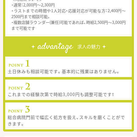
・通常：2,000円～2,300円
・ラストまでの時間や1人対応・応援対応が可能な方：2,400円～
2500円まで相談可能。
・複数店舗ラウンダー(兼任)可能であれば、時給2,500円～3,000円
まで可能です
advantage
求人の魅力
土日休みも相談可能です。基本的に残業はありません。
これまでの経験次第で時給3,000円も調整可能です！
総合病院門前で幅広く処方を扱え、スキルを磨くことがで
きます。