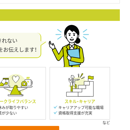
きれない
をお伝えします！
ークライフバランス
スキル・キャリア
休みが取りやすい
キャリアアップ可能な職場
業が少ない
資格取得支援が充実