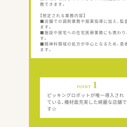
務できます。
【想定される業務内容】
■店舗での調剤業務や服薬指導に加え、監
ます。
■施設や居宅への在宅医療業務にも携わり
す。
■精神科領域の処方が中心となるため、患
ます。
ピッキングロボットが唯一導入され
ている、機材面充実した綺麗な店舗で
す☆