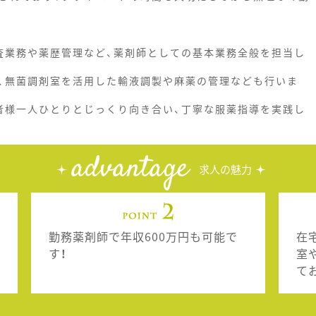
査業務や薬歴管理など、薬剤師としての基本業務全般を担当し
、無菌調剤室を活用した輸液調製や麻薬の管理なども行いま
者様一人ひとりとじっくり向き合い、丁寧な服薬指導を実践し
advantage
求人の魅力
勤務薬剤師で年収600万円も可能で
在
す！
室
て