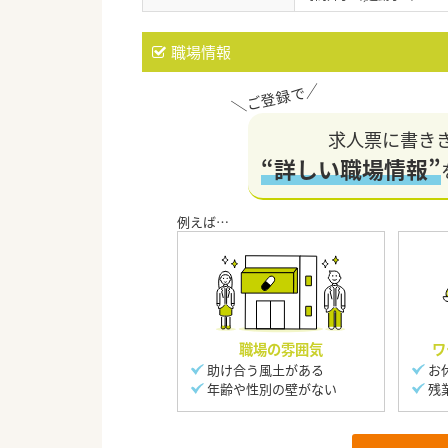
職場情報
求人票に書き
“詳しい職場情報”
職場の雰囲気
ワ
助け合う風土がある
お
年齢や性別の壁がない
残