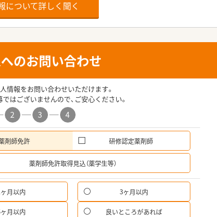
報について詳しく聞く
人へのお問い合わせ
人情報をお問い合わせいただけます。
募ではございませんので、ご安心ください。
2
3
4
薬剤師免許
研修認定薬剤師
希
薬剤師免許取得見込（薬学生等）
1ヶ月以内
3ヶ月以内
6ヶ月以内
良いところがあれば