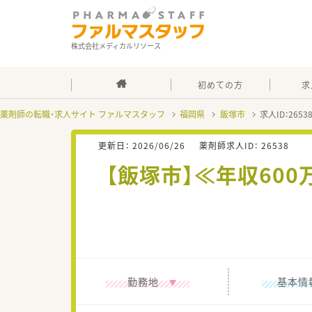
株式会社メディカルリソース
初めての方
求
薬剤師の転職・求人サイト ファルマスタッフ
福岡県
飯塚市
求人ID：265
更新日：
2026/06/26
薬剤師求人ID：
26538
【飯塚市】≪年収60
勤務地
基本情