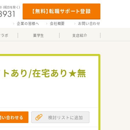
00
（祝日を除く）
【無料】転職サポート登録
企業の皆様へ
会社概要
お問い合わせ
マラボ
薬学生
支店紹介
フトあり/在宅あり★無
問い合わせる
検討リストに追加