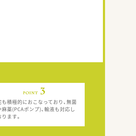
宅も積極的におこなっており、無菌
や麻薬(PCAポンプ)、輸液も対応し
おります。