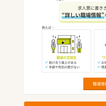
求人票に書き
“詳しい職場情報”
職場の雰囲気
ワ
助け合う風土がある
お
年齢や性別の壁がない
残
職場情