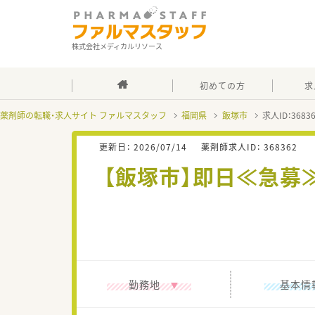
株式会社メディカルリソース
初めての方
求
薬剤師の転職・求人サイト ファルマスタッフ
福岡県
飯塚市
求人ID：368
更新日：
2026/07/14
薬剤師求人ID：
368362
【飯塚市】即日≪急募≫
勤務地
基本情