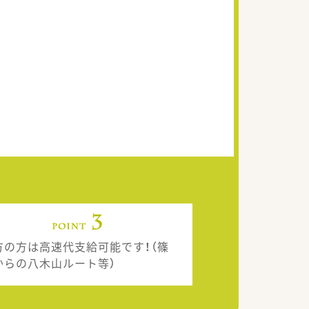
方の方は高速代支給可能です！（篠
からの八木山ルート等）