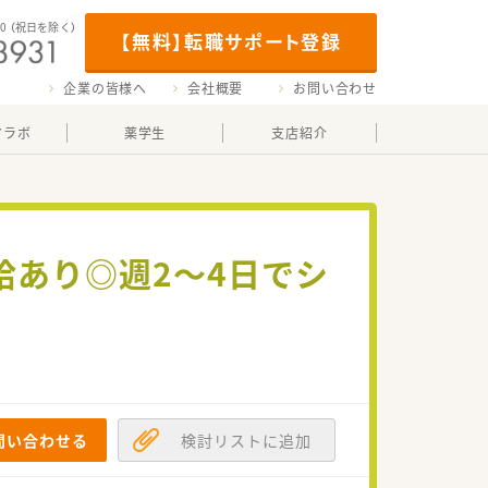
00
（祝日を除く）
【無料】転職サポート登録
企業の皆様へ
会社概要
お問い合わせ
マラボ
薬学生
支店紹介
支給あり◎週2～4日でシ
問い合わせる
検討リストに追加