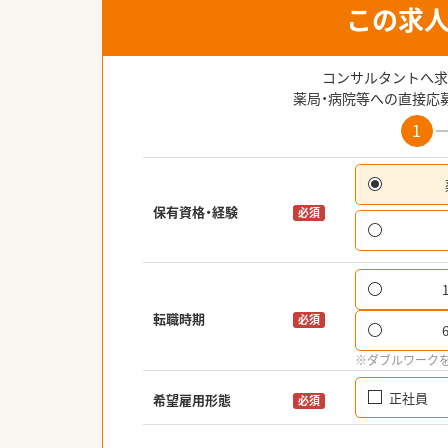
この求
コンサルタントへ求
薬局・病院等への直接応
1
保有資格・経験
必須
転職時期
必須
※ダブルワーク
正社員
希望雇用形態
必須