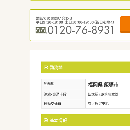
勤務地
福岡県 飯塚市
勤務地
路線・交通手段
飯塚駅 (JR筑豊本線)
通勤交通費
有／規定支給
基本情報