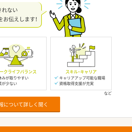
きれない
をお伝えします！
ークライフバランス
スキル・キャリア
休みが取りやすい
キャリアアップ可能な職場
業が少ない
資格取得支援が充実
報について詳しく聞く