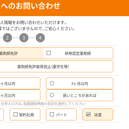
人へのお問い合わせ
人情報をお問い合わせいただけます。
募ではございませんので、ご安心ください。
2
3
4
薬剤師免許
研修認定薬剤師
希
薬剤師免許取得見込（薬学生等）
1ヶ月以内
3ヶ月以内
6ヶ月以内
良いところがあれば
をお考えの方は、就業開始時期の目安を選択してください
契約社員
パート
派遣