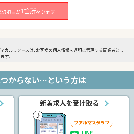
1箇所
必須項目が
あります
ディカルリソースは、お客様の個人情報を適切に管理する事業者とし
ます。
見つからない…という方は
新着求人を受け取る