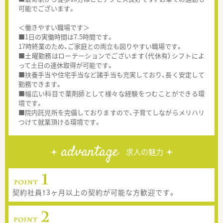
可能でございます。
＜働きやすい職場です＞
■1日の実働時間は7.5時間です。
17時終業のため、ご家庭との両立も図りやすい職場です。
■土曜勤務はローテーションでございます（代休有）シフトによ
って土日の連休取得が可能です。
■扶養手当や住宅手当など諸手当も充実しており、長く安定して
勤務できます。
■幅広い科目で薬剤師として様々な経験をつむことができる環
境です。
■院内託児所を完備しておりますので、子育てしながらメリハリ
つけて就業頂ける環境です。
advantage
求人の魅力
契約社員！3ヶ月以上の契約が可能な方歓迎です。