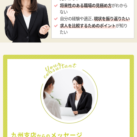
将来性のある職場の見極め方
がわから
ない
自分の経験や適正、
現状を振り返りたい
求人を比較するためのポイント
が知り
たい
九州支店
メッセージ
からの