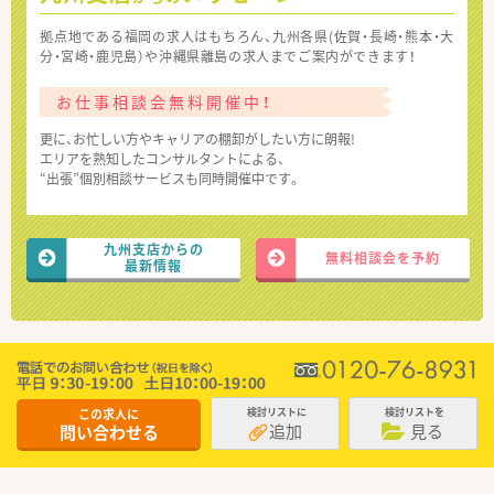
拠点地である福岡の求人はもちろん、九州各県(佐賀・長崎・熊本・大
分・宮崎・鹿児島）や沖縄県離島の求人までご案内ができます！
お仕事相談会無料開催中！
更に、お忙しい方やキャリアの棚卸がしたい方に朗報!
エリアを熟知したコンサルタントによる、
“出張”個別相談サービスも同時開催中です。
九州支店からの
無料相談会を予約
最新情報
この求人に
検討リストに
検討リストを
追加
見る
問い合わせる