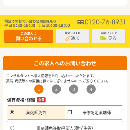
この求人に
検討リストに
検討リストを
追加
見る
問い合わせる
この求人へのお問い合わせ
コンサルタントへ求人情報をお問い合わせいただけます。
薬局・病院等への直接応募ではございませんので、ご安心ください。
1
2
3
4
保有資格・経験
必須
薬剤師免許
研修認定薬剤師
薬剤師免許取得見込（薬学生等）