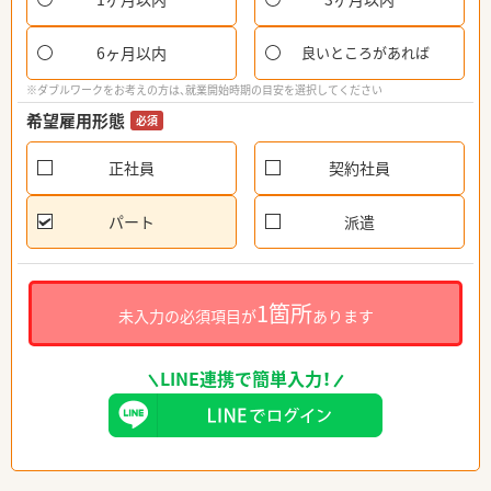
6ヶ月以内
良いところがあれば
※ダブルワークをお考えの方は、就業開始時期の目安を選択してください
希望雇用形態
必須
正社員
契約社員
パート
派遣
1箇所
未入力の必須項目が
あります
LINE連携で簡単入力！