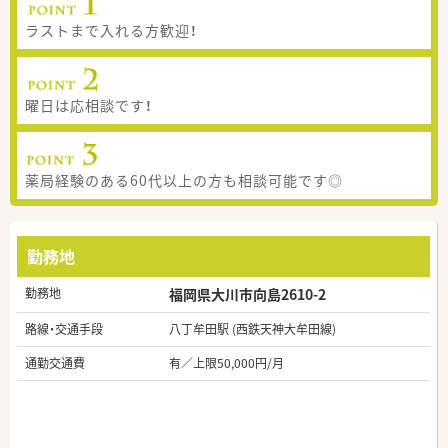
ラストまで入れる方歓迎！
曜日は応相談です！
薬局経験のある60代以上の方も相談可能です◎
勤務地
勤務地
福岡県大川市向島2610-2
路線・交通手段
八丁牟田駅 (西鉄天神大牟田線)
通勤交通費
有／上限50,000円/月