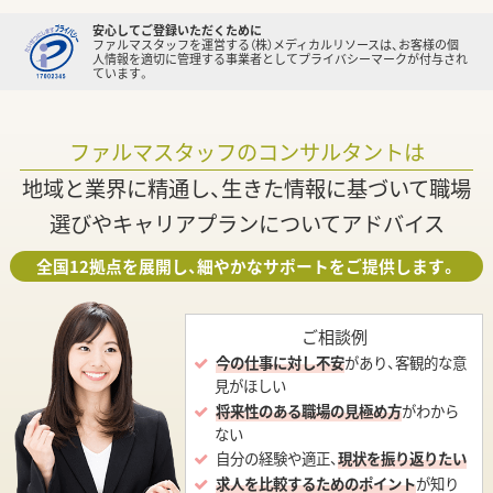
安心してご登録いただくために
ファルマスタッフを運営する（株）メディカルリソースは、お客様の個
人情報を適切に管理する事業者としてプライバシーマークが付与され
ています。
ファルマスタッフのコンサルタントは
地域と業界に精通し、生きた情報に基づいて職場
選びやキャリアプランについてアドバイス
全国12拠点を展開し、細やかなサポートをご提供します。
ご相談例
今の仕事に対し不安
があり、客観的な意
見がほしい
将来性のある職場の見極め方
がわから
ない
自分の経験や適正、
現状を振り返りたい
求人を比較するためのポイント
が知り