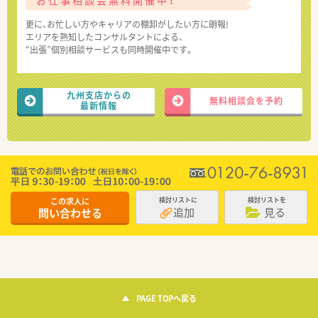
お仕事相談会無料開催中！
更に、お忙しい方やキャリアの棚卸がしたい方に朗報!
エリアを熟知したコンサルタントによる、
“出張”個別相談サービスも同時開催中です。
九州支店からの
無料相談会を予約
最新情報
この求人に
検討リストに
検討リストを
追加
見る
問い合わせる
PAGE TOPへ戻る