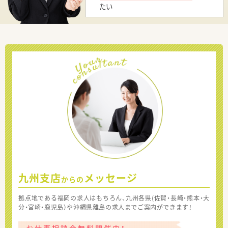
たい
九州支店
メッセージ
からの
拠点地である福岡の求人はもちろん、九州各県(佐賀・長崎・熊本・大
分・宮崎・鹿児島）や沖縄県離島の求人までご案内ができます！