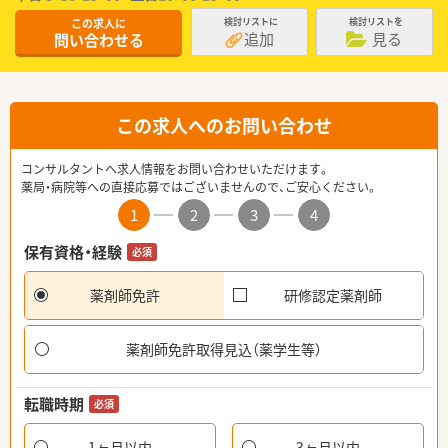
この求人に
検討リストに
検討リストを
追加
見る
問い合わせる
この求人へのお問い合わせ
コンサルタントへ求人情報をお問い合わせいただけます。
薬局・病院等への直接応募ではございませんので、ご安心ください。
1
2
3
4
保有資格・経験
必須
薬剤師免許
研修認定薬剤師
薬剤師免許取得見込（薬学生等）
転職時期
必須
1ヶ月以内
3ヶ月以内