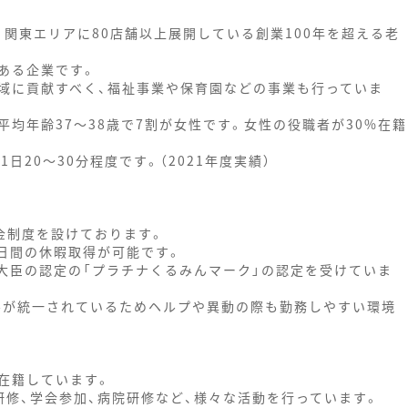
、関東エリアに80店舗以上展開している創業100年を超える老
ある企業です。
域に貢献すべく、福祉事業や保育園などの事業も行っていま
、平均年齢37～38歳で7割が女性です。女性の役職者が30%在籍
日20～30分程度です。（2021年度実績）
金制度を設けております。
5日間の休暇取得が可能です。
働大臣の認定の「プラチナくるみんマーク」の認定を受けていま
ールが統一されているためヘルプや異動の際も勤務しやすい環境
在籍しています。
研修、学会参加、病院研修など、様々な活動を行っています。