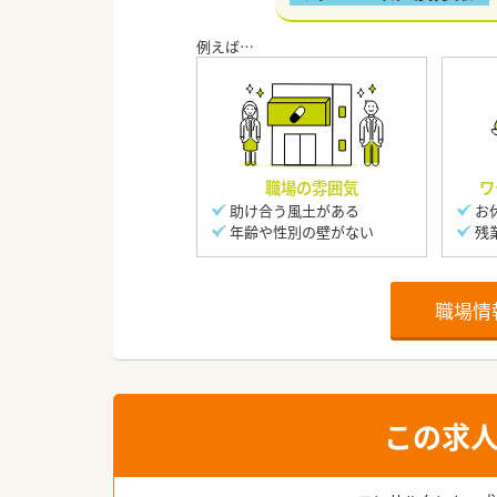
職場の雰囲気
ワ
助け合う風土がある
お
年齢や性別の壁がない
残
職場情
この求