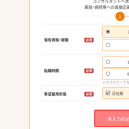
コンサルタントへ求
薬局・病院等への直接応
1
保有資格・経験
必須
転職時期
必須
※ダブルワーク
正社員
希望雇用形態
必須
未入力の