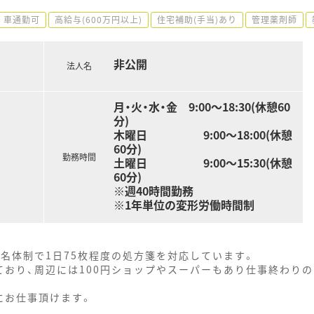
車通勤可
高給与(600万円以上)
住宅補助(手当)あり
管理薬剤師
非公開
法人名
月・火・水・金 9:00～18:30(休憩60
分)
木曜日 9:00～18:00(休憩
60分)
勤務時間
土曜日 9:00～15:30(休憩
60分)
※週40時間勤務
※1年単位の変形労働時間制
名体制で1日75枚程度の処方箋を対応しています。
ており、周辺には100円ショップやスーパーもあり仕事終わりの
にお仕事頂けます。