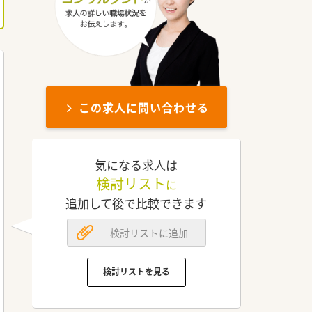
この求人に問い合わせる
気になる求人は
検討リスト
に
追加して後で比較できます
検討リストに追加
検討リストを見る