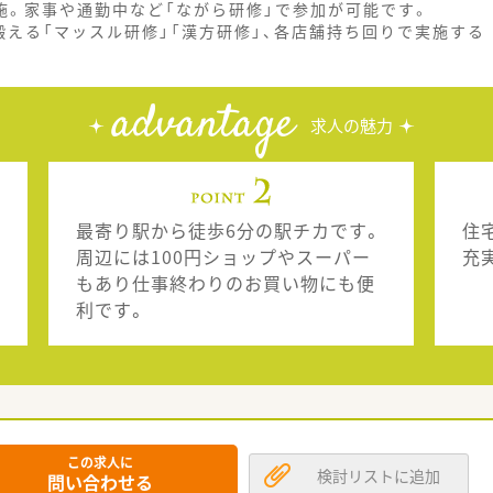
分実施。家事や通勤中など「ながら研修」で参加が可能です。
える「マッスル研修」「漢方研修」、各店舗持ち回りで実施する
advantage
求人の魅力
最寄り駅から徒歩6分の駅チカです。
住
周辺には100円ショップやスーパー
充
もあり仕事終わりのお買い物にも便
利です。
この求人に
検討リストに追加
問い合わせる