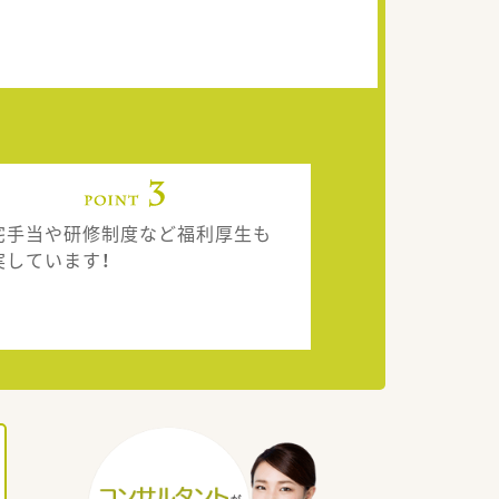
宅手当や研修制度など福利厚生も
実しています！