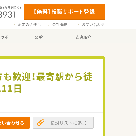
00
（祝日を除く）
【無料】転職サポート登録
企業の皆様へ
会社概要
お問い合わせ
マラボ
薬学生
支店紹介
方も歓迎！最寄駅から徒
11日
問い合わせる
検討リストに追加