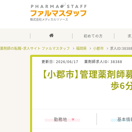
株式会社メディカルリソース
初めての方
求
薬剤師の転職・求人サイト ファルマスタッフ
福岡県
小郡市
求人ID：383
更新日：
2026/06/17
薬剤師求人ID：
38388
【小郡市】管理薬剤師
歩6
勤務地
基本情