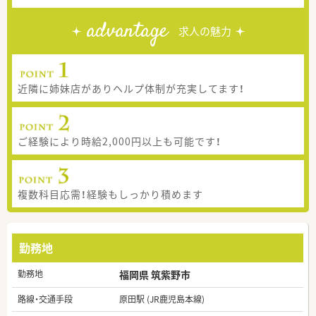
advantage
求人の魅力
近隣に姉妹店がありヘルプ体制が充実してます！
ご経験により時給2,000円以上も可能です！
複数科目応需！経験もしっかり積めます
勤務地
勤務地
福岡県 筑紫野市
路線・交通手段
原田駅 (JR鹿児島本線)