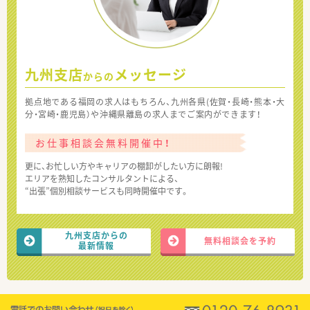
九州支店
メッセージ
からの
拠点地である福岡の求人はもちろん、九州各県(佐賀・長崎・熊本・大
分・宮崎・鹿児島）や沖縄県離島の求人までご案内ができます！
お仕事相談会無料開催中！
更に、お忙しい方やキャリアの棚卸がしたい方に朗報!
エリアを熟知したコンサルタントによる、
“出張”個別相談サービスも同時開催中です。
九州支店からの
無料相談会を予約
最新情報