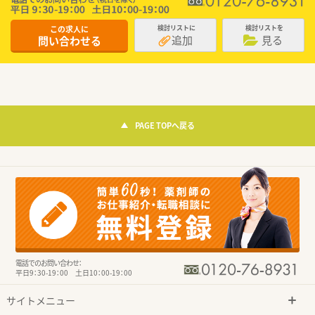
この求人に
検討リストに
検討リストを
追加
見る
問い合わせる
PAGE TOPへ戻る
電話でのお問い合わせ：
平日9：30-19：00 土日10：00-19：00
サイトメニュー