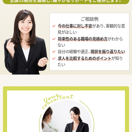
全国12拠点を展開し、細やかなサポートをご提供します。
ご相談例
今の仕事に対し不安
があり、客観的な意
見がほしい
将来性のある職場の見極め方
がわから
ない
自分の経験や適正、
現状を振り返りたい
求人を比較するためのポイント
が知り
たい