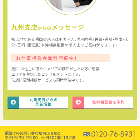
九州支店
メッセージ
からの
拠点地である福岡の求人はもちろん、九州各県(佐賀・長崎・熊本・大
分・宮崎・鹿児島）や沖縄県離島の求人までご案内ができます！
お仕事相談会無料開催中！
更に、お忙しい方やキャリアの棚卸がしたい方に朗報!
エリアを熟知したコンサルタントによる、
“出張”個別相談サービスも同時開催中です。
九州支店からの
無料相談会を予約
最新情報