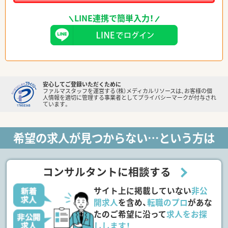
LINE連携で簡単入力！
安心してご登録いただくために
ファルマスタッフを運営する（株）メディカルリソースは、お客様の個
人情報を適切に管理する事業者としてプライバシーマークが付与され
ています。
希望の求人が見つからない…という方は
コンサルタントに相談する
サイト上に掲載していない
非公
開求人
を含め、
転職のプロ
があな
たのご希望に沿って
求人をお探
しします！