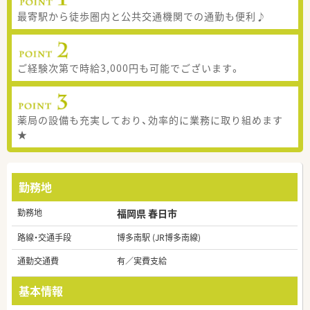
最寄駅から徒歩圏内と公共交通機関での通勤も便利♪
ご経験次第で時給3,000円も可能でございます。
薬局の設備も充実しており、効率的に業務に取り組めます
★
勤務地
勤務地
福岡県 春日市
路線・交通手段
博多南駅 (JR博多南線)
通勤交通費
有／実費支給
基本情報