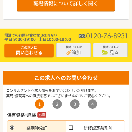
職場情報について詳しく聞く
この求人に
検討リストに
検討リストを
追加
見る
問い合わせる
この求人へのお問い合わせ
コンサルタントへ求人情報をお問い合わせいただけます。
薬局・病院等への直接応募ではございませんので、ご安心ください。
1
2
3
4
保有資格・経験
必須
薬剤師免許
研修認定薬剤師