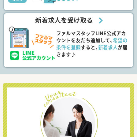
新着求人を受け取る
ファルマスタッフLINE公式アカ
ウントを友だち追加して、
希望の
条件を登録
すると、
新着求人
が届
きます♪