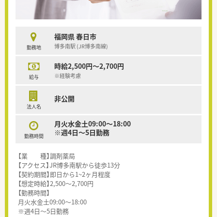
福岡県 春日市
博多南駅 (JR博多南線)
勤務地
時給2,500円～2,700円
※経験考慮
給与
非公開
法人名
月火水金土09:00～18:00
※週4日～5日勤務
勤務時間
【業 種】調剤薬局
【アクセス】JR博多南駅から徒歩13分
【契約期間】即日から1~2ヶ月程度
【想定時給】2,500～2,700円
【勤務時間】
月火水金土09:00～18:00
※週4日～5日勤務