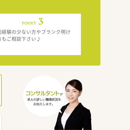
剤経験の少ない方やブランク明け
方もご相談下さい♪