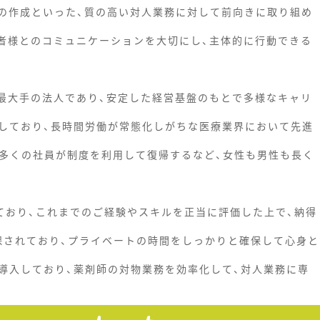
の作成といった、質の高い対人業務に対して前向きに取り組め
患者様とのコミュニケーションを大切にし、主体的に行動できる
州最大手の法人であり、安定した経営基盤のもとで多様なキャリ
しており、長時間労働が常態化しがちな医療業界において先進
時多くの社員が制度を利用して復帰するなど、女性も男性も長く
っており、これまでのご経験やスキルを正当に評価した上で、納得
確保されており、プライベートの時間をしっかりと確保して心身と
導入しており、薬剤師の対物業務を効率化して、対人業務に専