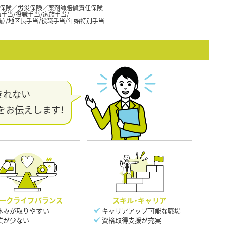
保険／労災保険／薬剤師賠償責任保険
通勤手当/役職手当/家族手当/
縄）/地区長手当/役職手当/年始特別手当
きれない
をお伝えします！
ークライフバランス
スキル・キャリア
休みが取りやすい
キャリアアップ可能な職場
業が少ない
資格取得支援が充実