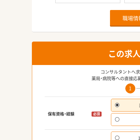
職場情
この求
コンサルタントへ求
薬局・病院等への直接応
1
保有資格・経験
必須