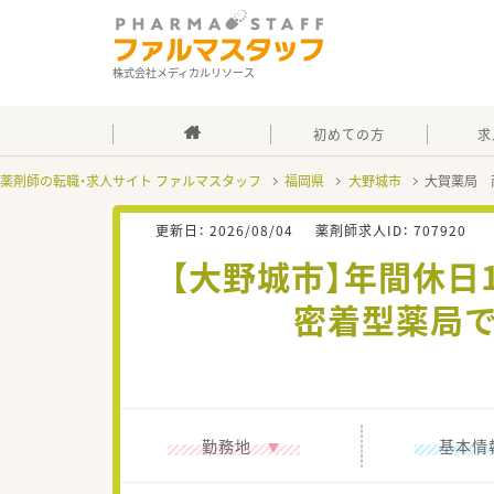
株式会社メディカルリソース
初めての方
求
薬剤師の転職・求人サイト ファルマスタッフ
福岡県
大野城市
大賀薬局 
更新日：
2026/08/04
薬剤師求人ID：
707920
【大野城市】年間休日
密着型薬局で
勤務地
基本情