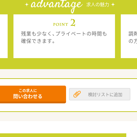
advantage
求人の魅力
残業も少なく、プライベートの時間も
調
確保できます。
の
この求人に
検討リストに追加
問い合わせる