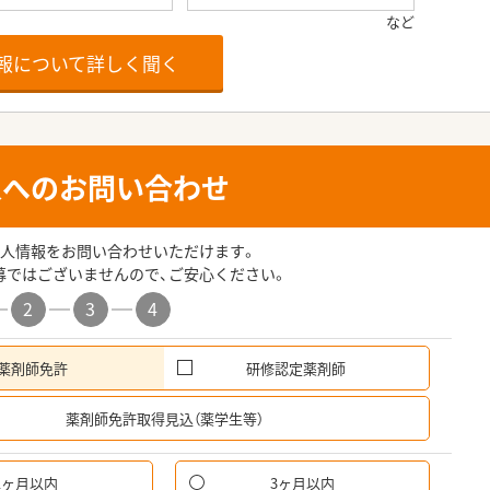
報について詳しく聞く
人へのお問い合わせ
人情報をお問い合わせいただけます。
募ではございませんので、ご安心ください。
2
3
4
薬剤師免許
研修認定薬剤師
希
薬剤師免許取得見込（薬学生等）
1ヶ月以内
3ヶ月以内