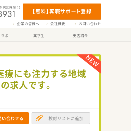
00
（祝日を除く）
【無料】転職サポート登録
企業の皆様へ
会社概要
お問い合わせ
マラボ
薬学生
支店紹介
宅医療にも注力する地域
員の求人です。
問い合わせる
検討リストに追加