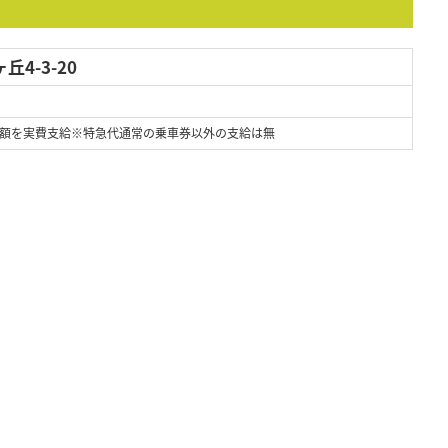
4-3-20
額を実費支給※特急代通常の乗車券以外の支給は無