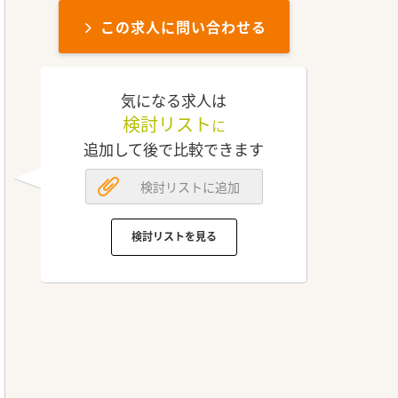
この求人に問い合わせる
気になる求人は
検討リスト
に
追加して後で比較できます
検討リストに追加
検討リストを見る