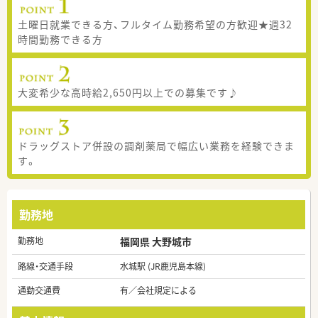
土曜日就業できる方、フルタイム勤務希望の方歓迎★週32
時間勤務できる方
大変希少な高時給2,650円以上での募集です♪
ドラッグストア併設の調剤薬局で幅広い業務を経験できま
す。
勤務地
勤務地
福岡県 大野城市
路線・交通手段
水城駅 (JR鹿児島本線)
通勤交通費
有／会社規定による