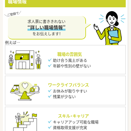
職場情報
求人票に書ききれない
“詳しい職場情報”
をお伝えします！
職場の雰囲気
助け合う風土がある
年齢や性別の壁がない
ワークライフバランス
お休みが取りやすい
残業が少ない
スキル・キャリア
キャリアアップ可能な職場
資格取得支援が充実