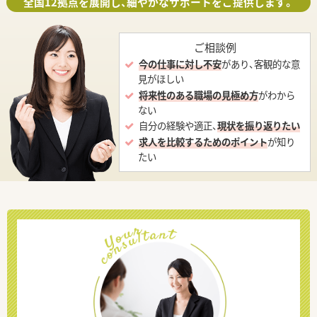
全国12拠点を展開し、細やかなサポートをご提供します。
ご相談例
今の仕事に対し不安
があり、客観的な意
見がほしい
将来性のある職場の見極め方
がわから
ない
自分の経験や適正、
現状を振り返りたい
求人を比較するためのポイント
が知り
たい