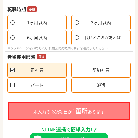
転職時期
必須
1ヶ月以内
3ヶ月以内
6ヶ月以内
良いところがあれば
※ダブルワークをお考えの方は、就業開始時期の目安を選択してください
希望雇用形態
必須
正社員
契約社員
パート
派遣
1箇所
未入力の必須項目が
あります
LINE連携で簡単入力！