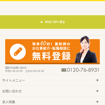
PAGE TOPへ戻る
電話でのお問い合わせ：
平日9：30-19：00 土日10：00-19：00
サイトメニュー
お問い合わせ
求人特集