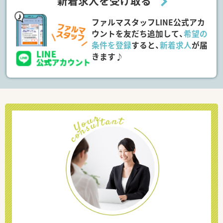
新着求人を受け取る
ファルマスタッフLINE公式アカ
ウントを友だち追加して、
希望の
条件を登録
すると、
新着求人
が届
きます♪