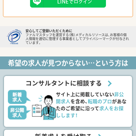
安心してご登録いただくために
ファルマスタッフを運営する（株）メディカルリソースは、お客様の個
人情報を適切に管理する事業者としてプライバシーマークが付与され
ています。
希望の求人が見つからない…という方は
コンサルタントに相談する
サイト上に掲載していない
非公
開求人
を含め、
転職のプロ
があな
たのご希望に沿って
求人をお探
しします！