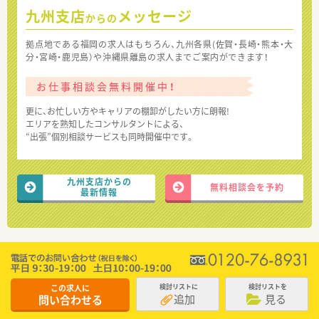
九州支店
メッセージ
からの
拠点地である福岡の求人はもちろん、九州各県(佐賀・長崎・熊本・大
分・宮崎・鹿児島）や沖縄県離島の求人までご案内ができます！
お仕事相談会無料開催中！
更に、お忙しい方やキャリアの棚卸がしたい方に朗報!
エリアを熟知したコンサルタントによる、
“出張”個別相談サービスも同時開催中です。
九州支店からの
無料相談会を予約
最新情報
この求人に
検討リストに
検討リストを
追加
見る
問い合わせる