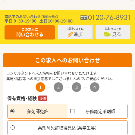
この求人に
検討リストに
検討リストを
追加
見る
問い合わせる
この求人へのお問い合わせ
コンサルタントへ求人情報をお問い合わせいただけます。
薬局・病院等への直接応募ではございませんので、ご安心ください。
1
2
3
4
保有資格・経験
必須
薬剤師免許
研修認定薬剤師
薬剤師免許取得見込（薬学生等）