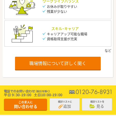
ワークライフバランス
お休みが取りやすい
残業が少ない
スキル・キャリア
キャリアアップ可能な職場
資格取得支援が充実
職場情報について詳しく聞く
この求人に
検討リストに
検討リストを
追加
見る
問い合わせる