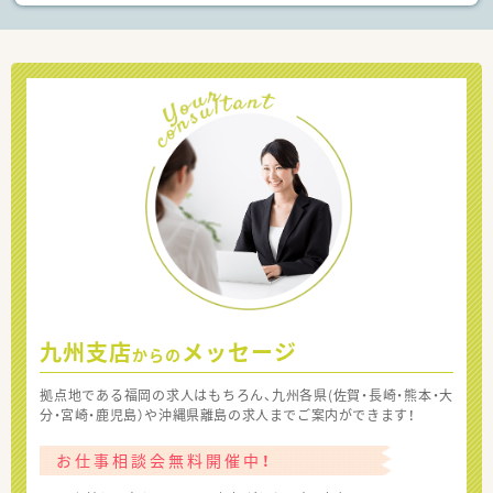
九州支店
メッセージ
からの
拠点地である福岡の求人はもちろん、九州各県(佐賀・長崎・熊本・大
分・宮崎・鹿児島）や沖縄県離島の求人までご案内ができます！
お仕事相談会無料開催中！