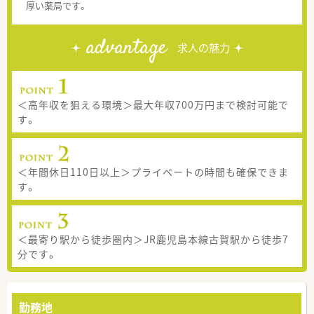
厚い薬局です。
advantage
求人の魅力
＜高年収を狙える環境＞最大年収700万円まで検討可能で
す。
＜年間休日110日以上＞プライベートの時間も確保できま
す。
＜最寄り駅から徒歩圏内＞JR鹿児島本線古賀駅から徒歩7
分です。
勤務地