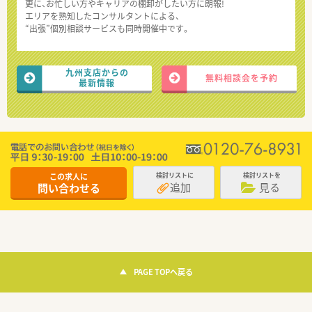
更に、お忙しい方やキャリアの棚卸がしたい方に朗報!
エリアを熟知したコンサルタントによる、
“出張”個別相談サービスも同時開催中です。
九州支店からの
無料相談会を予約
最新情報
この求人に
検討リストに
検討リストを
追加
見る
問い合わせる
PAGE TOPへ戻る