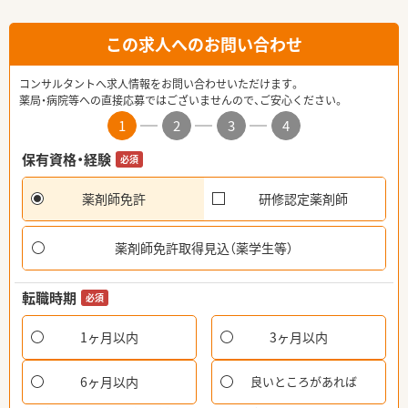
この求人へのお問い合わせ
コンサルタントへ求人情報をお問い合わせいただけます。
薬局・病院等への直接応募ではございませんので、ご安心ください。
1
2
3
4
保有資格・経験
必須
薬剤師免許
研修認定薬剤師
薬剤師免許取得見込（薬学生等）
転職時期
必須
1ヶ月以内
3ヶ月以内
6ヶ月以内
良いところがあれば