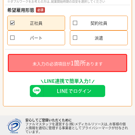
※ダブルワークをお考えの方は、就業開始時期の目安を選択してください
希望雇用形態
必須
正社員
契約社員
パート
派遣
1箇所
未入力の必須項目が
あります
LINE連携で簡単入力！
安心してご登録いただくために
ファルマスタッフを運営する（株）メディカルリソースは、お客様の個
人情報を適切に管理する事業者としてプライバシーマークが付与され
ています。