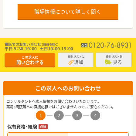
職場情報について詳しく聞く
この求人に
検討リストに
検討リストを
追加
見る
問い合わせる
この求人へのお問い合わせ
コンサルタントへ求人情報をお問い合わせいただけます。
薬局・病院等への直接応募ではございませんので、ご安心ください。
1
2
3
4
保有資格・経験
必須