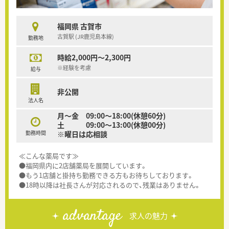
福岡県 古賀市
古賀駅 (JR鹿児島本線)
勤務地
時給2,000円～2,300円
※経験を考慮
給与
非公開
法人名
月～金 09:00～18:00(休憩60分)
土 09:00～13:00(休憩00分)
勤務時間
※曜日は応相談
≪こんな薬局です≫
●福岡県内に2店舗薬局を展開しています。
●もう1店舗と掛持ち勤務できる方もお待ちしております。
●18時以降は社長さんが対応されるので、残業はありません。
advantage
求人の魅力