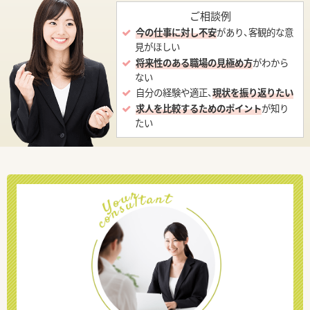
ご相談例
今の仕事に対し不安
があり、客観的な意
見がほしい
将来性のある職場の見極め方
がわから
ない
自分の経験や適正、
現状を振り返りたい
求人を比較するためのポイント
が知り
たい