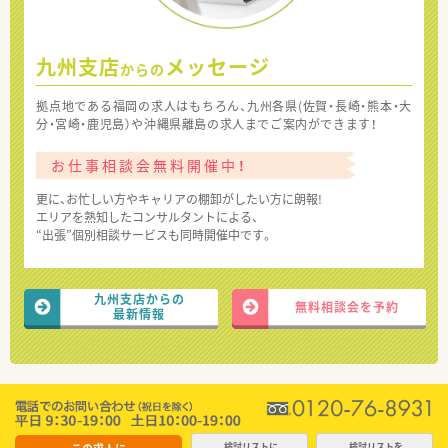
九州支店
メッセージ
からの
拠点地である福岡の求人はもちろん、九州各県(佐賀・長崎・熊本・大
分・宮崎・鹿児島）や沖縄県離島の求人までご案内ができます！
お仕事相談会無料開催中！
更に、お忙しい方やキャリアの棚卸がしたい方に朗報!
エリアを熟知したコンサルタントによる、
“出張”個別相談サービスも同時開催中です。
九州支店からの
無料相談会を予約
最新情報
検討リストに
検討リストを