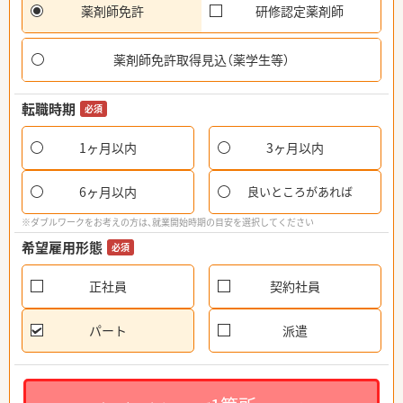
薬剤師免許
研修認定薬剤師
薬剤師免許取得見込（薬学生等）
転職時期
必須
1ヶ月以内
3ヶ月以内
6ヶ月以内
良いところがあれば
※ダブルワークをお考えの方は、就業開始時期の目安を選択してください
希望雇用形態
必須
正社員
契約社員
パート
派遣