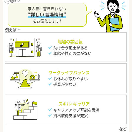
求人票に書ききれない
“詳しい職場情報”
をお伝えします！
職場の雰囲気
助け合う風土がある
年齢や性別の壁がない
ワークライフバランス
お休みが取りやすい
残業が少ない
スキル・キャリア
キャリアアップ可能な職場
資格取得支援が充実