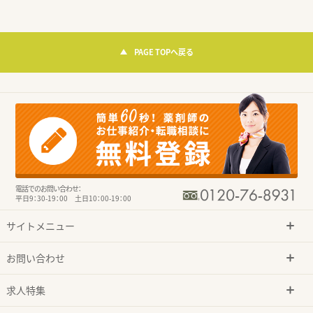
PAGE TOPへ戻る
電話でのお問い合わせ：
平日9：30-19：00 土日10：00-19：00
サイトメニュー
お問い合わせ
求人特集