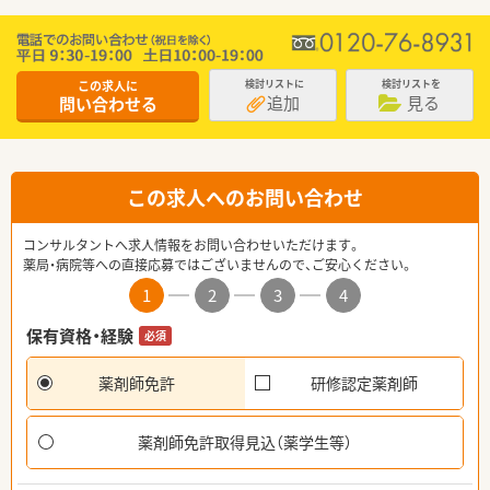
この求人に
検討リストに
検討リストを
追加
見る
問い合わせる
この求人へのお問い合わせ
コンサルタントへ求人情報をお問い合わせいただけます。
薬局・病院等への直接応募ではございませんので、ご安心ください。
1
2
3
4
保有資格・経験
必須
薬剤師免許
研修認定薬剤師
薬剤師免許取得見込（薬学生等）