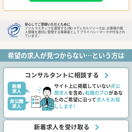
安心してご登録いただくために
ファルマスタッフを運営する（株）メディカルリソースは、お客様の個
人情報を適切に管理する事業者としてプライバシーマークが付与され
ています。
希望の求人が見つからない…という方は
コンサルタントに相談する
サイト上に掲載していない
非公
開求人
を含め、
転職のプロ
があな
たのご希望に沿って
求人をお探
しします！
新着求人を受け取る