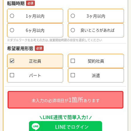
転職時期
必須
1ヶ月以内
3ヶ月以内
6ヶ月以内
良いところがあれば
※ダブルワークをお考えの方は、就業開始時期の目安を選択してください
希望雇用形態
必須
正社員
契約社員
パート
派遣
1箇所
未入力の必須項目が
あります
LINE連携で簡単入力！