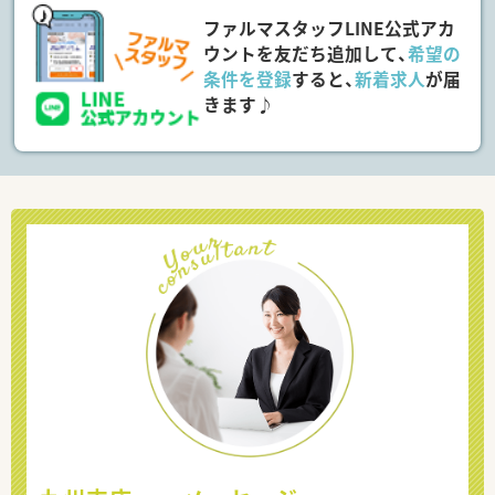
ファルマスタッフLINE公式アカ
ウントを友だち追加して、
希望の
条件を登録
すると、
新着求人
が届
きます♪