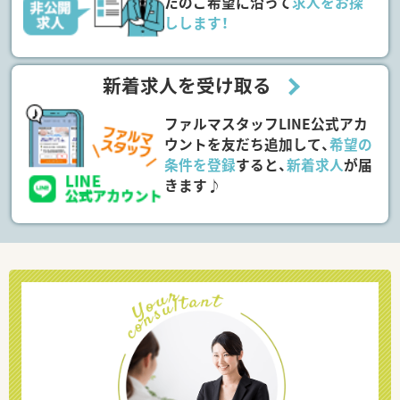
たのご希望に沿って
求人をお探
しします！
新着求人を受け取る
ファルマスタッフLINE公式アカ
ウントを友だち追加して、
希望の
条件を登録
すると、
新着求人
が届
きます♪