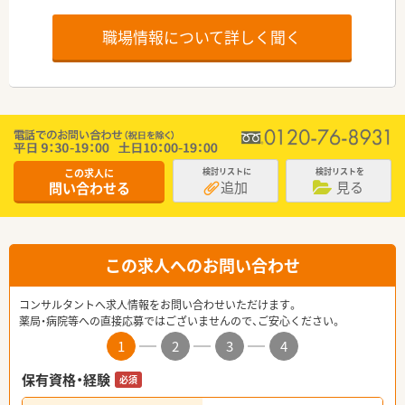
職場情報について詳しく聞く
この求人に
検討リストに
検討リストを
追加
見る
問い合わせる
この求人へのお問い合わせ
コンサルタントへ求人情報をお問い合わせいただけます。
薬局・病院等への直接応募ではございませんので、ご安心ください。
1
2
3
4
保有資格・経験
必須