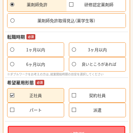
薬剤師免許
研修認定薬剤師
薬剤師免許取得見込（薬学生等）
転職時期
必須
1ヶ月以内
3ヶ月以内
6ヶ月以内
良いところがあれば
※ダブルワークをお考えの方は、就業開始時期の目安を選択してください
希望雇用形態
必須
正社員
契約社員
パート
派遣