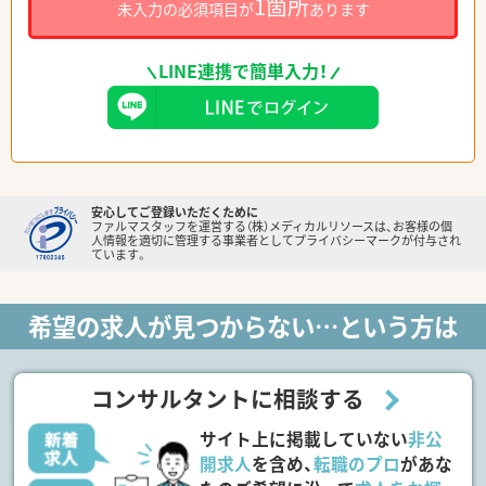
1箇所
未入力の必須項目が
あります
LINE連携で簡単入力！
安心してご登録いただくために
ファルマスタッフを運営する（株）メディカルリソースは、お客様の個
人情報を適切に管理する事業者としてプライバシーマークが付与され
ています。
希望の求人が見つからない…という方は
コンサルタントに相談する
サイト上に掲載していない
非公
開求人
を含め、
転職のプロ
があな