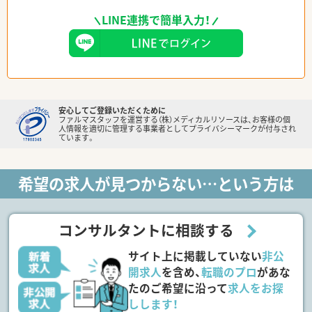
LINE連携で簡単入力！
安心してご登録いただくために
ファルマスタッフを運営する（株）メディカルリソースは、お客様の個
人情報を適切に管理する事業者としてプライバシーマークが付与され
ています。
希望の求人が見つからない…という方は
コンサルタントに相談する
サイト上に掲載していない
非公
開求人
を含め、
転職のプロ
があな
たのご希望に沿って
求人をお探
しします！