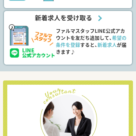
新着求人を受け取る
ファルマスタッフLINE公式アカ
ウントを友だち追加して、
希望の
条件を登録
すると、
新着求人
が届
きます♪