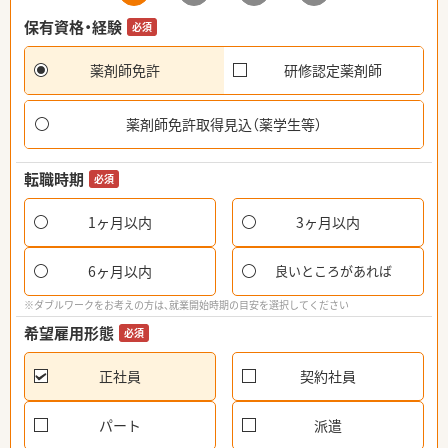
保有資格・経験
必須
薬剤師免許
研修認定薬剤師
薬剤師免許取得見込（薬学生等）
転職時期
必須
1ヶ月以内
3ヶ月以内
6ヶ月以内
良いところがあれば
※ダブルワークをお考えの方は、就業開始時期の目安を選択してください
希望雇用形態
必須
正社員
契約社員
パート
派遣