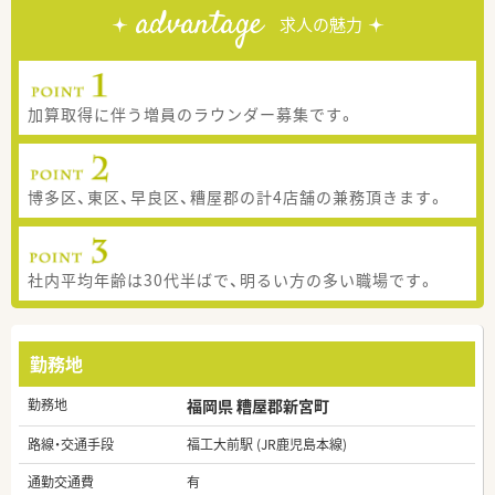
advantage
求人の魅力
加算取得に伴う増員のラウンダー募集です。
博多区、東区、早良区、糟屋郡の計4店舗の兼務頂きます。
社内平均年齢は30代半ばで、明るい方の多い職場です。
勤務地
勤務地
福岡県 糟屋郡新宮町
路線・交通手段
福工大前駅 (JR鹿児島本線)
通勤交通費
有