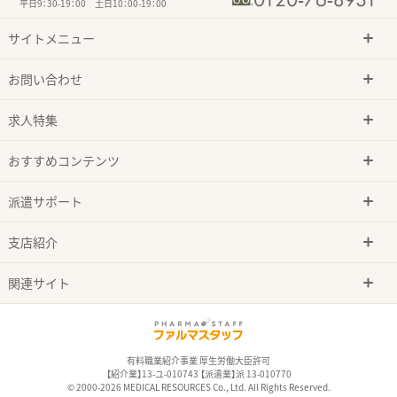
平日9：30-19：00 土日10：00-19：00
サイトメニュー
お問い合わせ
求人特集
おすすめコンテンツ
派遣サポート
支店紹介
関連サイト
有料職業紹介事業 厚生労働大臣許可
【紹介業】13-ユ-010743 【派遣業】派 13-010770
© 2000-2026 MEDICAL RESOURCES Co., Ltd. All Rights Reserved.