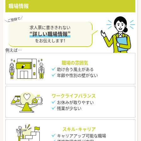
職場情報
求人票に書ききれない
“詳しい職場情報”
をお伝えします！
職場の雰囲気
助け合う風土がある
年齢や性別の壁がない
ワークライフバランス
お休みが取りやすい
残業が少ない
スキル・キャリア
キャリアアップ可能な職場