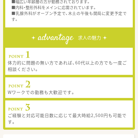
■幅広い年齢層の方が勤務されております。
■内科・整形外科をメインに応需されています。
■乳腺外科がオープン予定で、木土の午後も開局に変更予定で
す。
advantage
求人の魅力
体力的に問題の無い方であれば、60代以上の方でも一度ご
相談ください。
Wワークでの勤務も大歓迎です。
ご経験と対応可能日数に応じて最大時給2,500円も可能で
す。