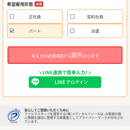
希望雇用形態
必須
正社員
契約社員
パート
派遣
1箇所
未入力の必須項目が
あります
LINE連携で簡単入力！
安心してご登録いただくために
ファルマスタッフを運営する（株）メディカルリソースは、お客様の個
人情報を適切に管理する事業者としてプライバシーマークが付与され
ています。