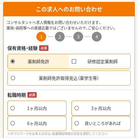
この求人へのお問い合わせ
コンサルタントへ求人情報をお問い合わせいただけます。
薬局・病院等への直接応募ではございませんので、ご安心ください。
1
2
3
4
保有資格・経験
必須
薬剤師免許
研修認定薬剤師
薬剤師免許取得見込（薬学生等）
転職時期
必須
1ヶ月以内
3ヶ月以内
6ヶ月以内
良いところがあれば
※ダブルワークをお考えの方は、就業開始時期の目安を選択してください