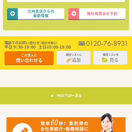
九州支店からの
無料相談会を予約
最新情報
この求人に
検討リストに
検討リストを
追加
見る
問い合わせる
PAGE TOPへ戻る