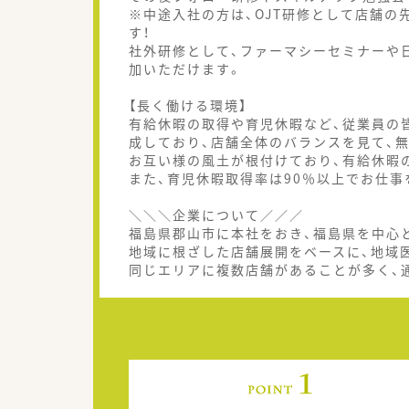
※中途入社の方は、OJT研修として店舗の
す！
社外研修として、ファーマシーセミナーや
加いただけます。
【長く働ける環境】
有給休暇の取得や育児休暇など、従業員の
成しており、店舗全体のバランスを見て、
お互い様の風土が根付けており、有給休暇
また、育児休暇取得率は90％以上でお仕
＼＼＼企業について／／／
福島県郡山市に本社をおき、福島県を中心
地域に根ざした店舗展開をベースに、地域
同じエリアに複数店舗があることが多く、