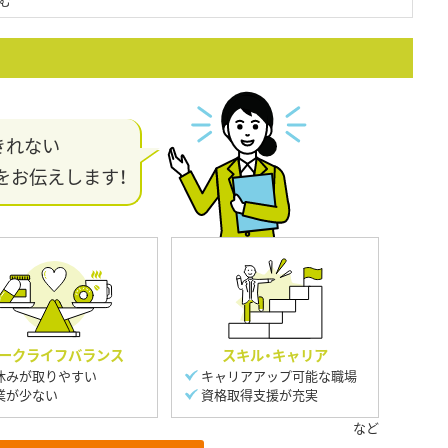
む
きれない
をお伝えします！
ークライフバランス
スキル・キャリア
休みが取りやすい
キャリアアップ可能な職場
業が少ない
資格取得支援が充実