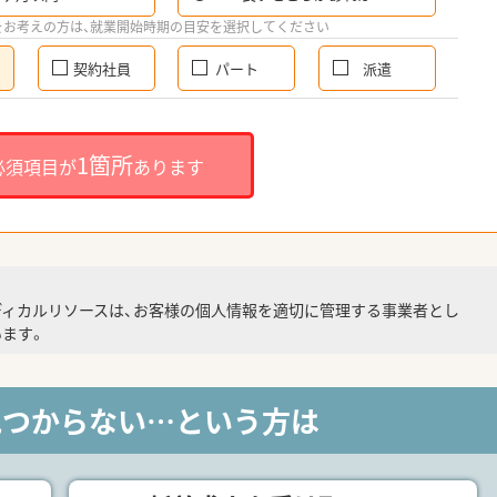
をお考えの方は、就業開始時期の目安を選択してください
契約社員
パート
派遣
1箇所
必須項目が
あります
ディカルリソースは、お客様の個人情報を適切に管理する事業者とし
ます。
見つからない…という方は