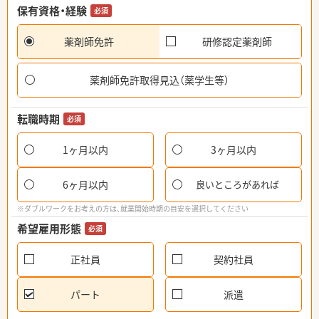
保有資格・経験
必須
薬剤師免許
研修認定薬剤師
薬剤師免許取得見込（薬学生等）
転職時期
必須
1ヶ月以内
3ヶ月以内
6ヶ月以内
良いところがあれば
※ダブルワークをお考えの方は、就業開始時期の目安を選択してください
希望雇用形態
必須
正社員
契約社員
パート
派遣