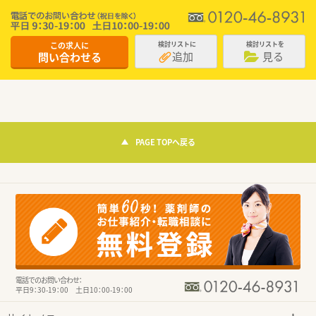
この求人に
検討リストに
検討リストを
追加
見る
問い合わせる
PAGE TOPへ戻る
電話でのお問い合わせ：
平日9：30-19：00 土日10：00-19：00