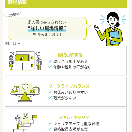
職場情報
求人票に書ききれない
“詳しい職場情報”
をお伝えします！
職場の雰囲気
助け合う風土がある
年齢や性別の壁がない
ワークライフバランス
お休みが取りやすい
残業が少ない
スキル・キャリア
キャリアアップ可能な職場
資格取得支援が充実