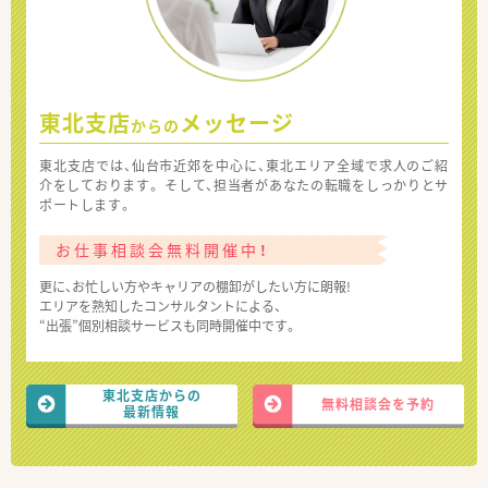
東北支店
メッセージ
からの
東北支店では、仙台市近郊を中心に、東北エリア全域で求人のご紹
介をしております。 そして、担当者があなたの転職をしっかりとサ
ポートします。
お仕事相談会無料開催中！
更に、お忙しい方やキャリアの棚卸がしたい方に朗報!
エリアを熟知したコンサルタントによる、
“出張”個別相談サービスも同時開催中です。
東北支店からの
無料相談会を予約
最新情報