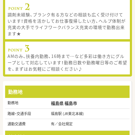
調剤未経験、ブランク有る方などの相談も広く受け付けて
います！資格を活かしてお仕事復帰したい方、ヘルプ体制が
充実の大手でライフワークバランス充実の環境で勤務出来
ます★
AMのみ、扶養内勤務、16時まで…など多彩は働き方にグル
ープとして対応しています！勤務日数や勤務曜日等のご希望
を、まずはお気軽にご相談ください♪
勤務地
勤務地
福島県 福島市
路線・交通手段
福島駅 (JR東北本線)
通勤交通費
有／会社規定