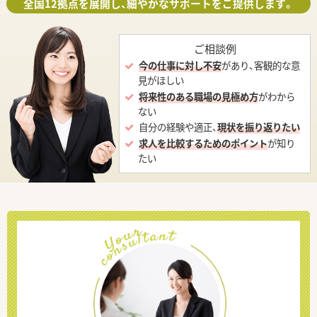
全国12拠点を展開し、細やかなサポートをご提供します。
ご相談例
今の仕事に対し不安
があり、客観的な意
見がほしい
将来性のある職場の見極め方
がわから
ない
自分の経験や適正、
現状を振り返りたい
求人を比較するためのポイント
が知り
たい