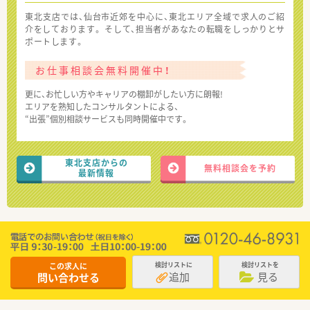
東北支店では、仙台市近郊を中心に、東北エリア全域で求人のご紹
介をしております。 そして、担当者があなたの転職をしっかりとサ
ポートします。
お仕事相談会無料開催中！
更に、お忙しい方やキャリアの棚卸がしたい方に朗報!
エリアを熟知したコンサルタントによる、
“出張”個別相談サービスも同時開催中です。
東北支店からの
無料相談会を予約
最新情報
この求人に
検討リストに
検討リストを
追加
見る
問い合わせる