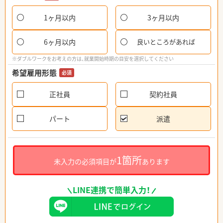
1ヶ月以内
3ヶ月以内
6ヶ月以内
良いところがあれば
※ダブルワークをお考えの方は、就業開始時期の目安を選択してください
希望雇用形態
必須
正社員
契約社員
パート
派遣
1箇所
未入力の必須項目が
あります
LINE連携で簡単入力！