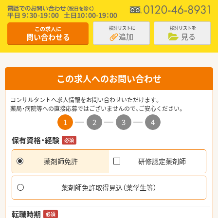
この求人に
検討リストに
検討リストを
追加
見る
問い合わせる
この求人へのお問い合わせ
コンサルタントへ求人情報をお問い合わせいただけます。
薬局・病院等への直接応募ではございませんので、ご安心ください。
1
2
3
4
保有資格・経験
必須
薬剤師免許
研修認定薬剤師
薬剤師免許取得見込（薬学生等）
転職時期
必須