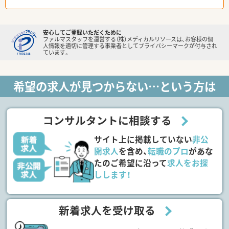
安心してご登録いただくために
ファルマスタッフを運営する（株）メディカルリソースは、お客様の個
人情報を適切に管理する事業者としてプライバシーマークが付与され
ています。
希望の求人が見つからない…という方は
コンサルタントに相談する
サイト上に掲載していない
非公
開求人
を含め、
転職のプロ
があな
たのご希望に沿って
求人をお探
しします！
新着求人を受け取る