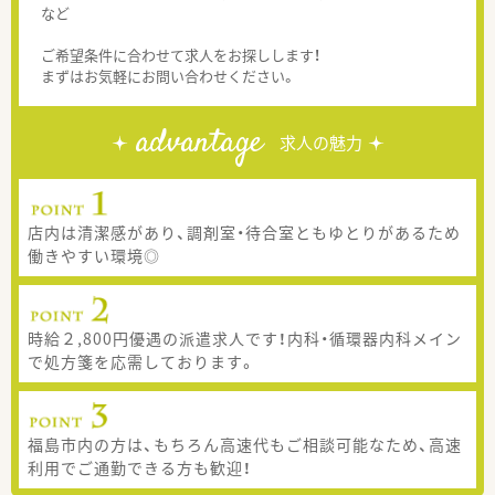
など
ご希望条件に合わせて求人をお探しします！
まずはお気軽にお問い合わせください。
advantage
求人の魅力
店内は清潔感があり、調剤室・待合室ともゆとりがあるため
働きやすい環境◎
時給２,800円優遇の派遣求人です！内科・循環器内科メイン
で処方箋を応需しております。
福島市内の方は、もちろん高速代もご相談可能なため、高速
利用でご通勤できる方も歓迎！