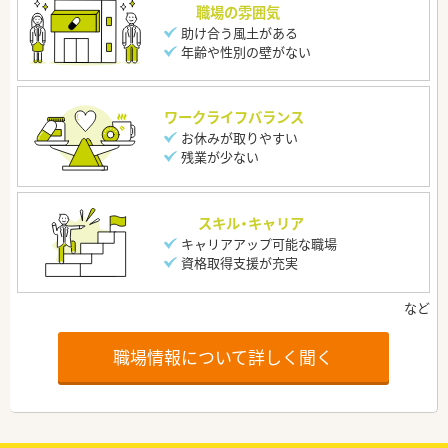
職場の雰囲気
助け合う風土がある
年齢や性別の壁がない
ワークライフバランス
お休みが取りやすい
残業が少ない
スキル・キャリア
キャリアアップ可能な職場
資格取得支援が充実
職場情報について詳しく聞く