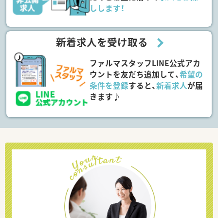
しします！
新着求人を受け取る
ファルマスタッフLINE公式アカ
ウントを友だち追加して、
希望の
条件を登録
すると、
新着求人
が届
きます♪