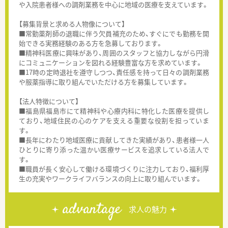
や入院患者様への調剤業務を中心に地域の医療を支えています。
【募集背景と求める人物像について】
■常勤薬剤師の退職に伴う欠員補充のため、すぐにでも勤務を開
始できる実務経験のある方を急募しております。
■精神科医療に興味があり、周囲のスタッフと協力しながら円滑
にコミュニケーションを図れる経験豊富な方を求めています。
■17時の定時退社を遵守しつつ、責任感を持って日々の調剤業務
や服薬指導に取り組んでいただける方を募集しています。
【法人特徴について】
■福島県福島市にて精神科や心療内科に特化した医療を提供し
ており、地域住民の心のケアを支える重要な役割を担っていま
す。
■長年にわたり地域医療に貢献してきた実績があり、患者様一人
ひとりに寄り添った温かい医療サービスを追求している法人で
す。
■職員が長く安心して働ける環境づくりに注力しており、福利厚
生の充実やワークライフバランスの向上に取り組んでいます。
advantage
求人の魅力