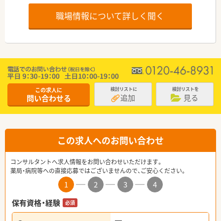
職場情報について詳しく聞く
この求人に
検討リストに
検討リストを
追加
見る
問い合わせる
この求人へのお問い合わせ
コンサルタントへ求人情報をお問い合わせいただけます。
薬局・病院等への直接応募ではございませんので、ご安心ください。
1
2
3
4
保有資格・経験
必須