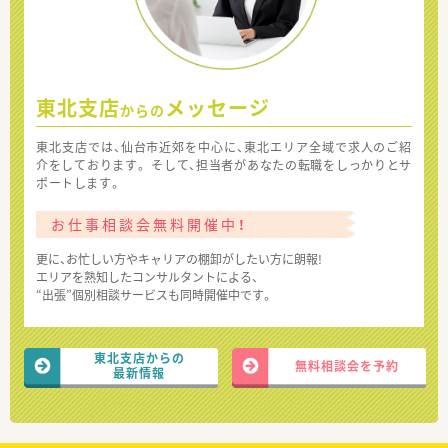
東北支店
メッセージ
からの
東北支店では、仙台市近郊を中心に、東北エリア全域で求人のご紹
介をしております。 そして、担当者があなたの転職をしっかりとサ
ポートします。
お仕事相談会無料開催中！
更に、お忙しい方やキャリアの棚卸がしたい方に朗報!
エリアを熟知したコンサルタントによる、
“出張”個別相談サービスも同時開催中です。
東北支店からの
無料相談会を予約
最新情報