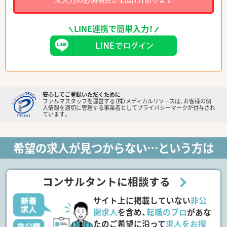
LINE連携で簡単入力！
安心してご登録いただくために
ファルマスタッフを運営する（株）メディカルリソースは、お客様の個
人情報を適切に管理する事業者としてプライバシーマークが付与され
ています。
希望の求人が見つからない…という方は
コンサルタントに相談する
サイト上に掲載していない
非公
開求人
を含め、
転職のプロ
があな
たのご希望に沿って
求人をお探