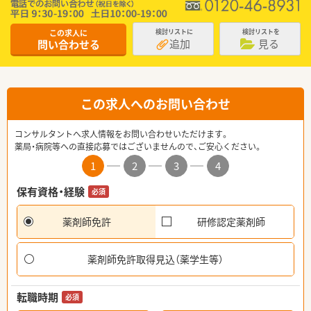
この求人に
検討リストに
検討リストを
追加
見る
問い合わせる
この求人へのお問い合わせ
コンサルタントへ求人情報をお問い合わせいただけます。
薬局・病院等への直接応募ではございませんので、ご安心ください。
1
2
3
4
保有資格・経験
必須
薬剤師免許
研修認定薬剤師
薬剤師免許取得見込（薬学生等）
転職時期
必須