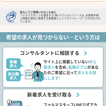
安心してご登録いただくために
ファルマスタッフを運営する（株）メディカルリソースは、お客様の個
人情報を適切に管理する事業者としてプライバシーマークが付与され
ています。
希望の求人が見つからない…という方は
コンサルタントに相談する
サイト上に掲載していない
非公
開求人
を含め、
転職のプロ
があな
たのご希望に沿って
求人をお探
しします！
新着求人を受け取る
ファルマスタッフLINE公式アカ