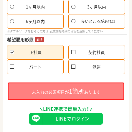
1ヶ月以内
3ヶ月以内
6ヶ月以内
良いところがあれば
※ダブルワークをお考えの方は、就業開始時期の目安を選択してください
希望雇用形態
必須
正社員
契約社員
パート
派遣
1箇所
未入力の必須項目が
あります
LINE連携で簡単入力！