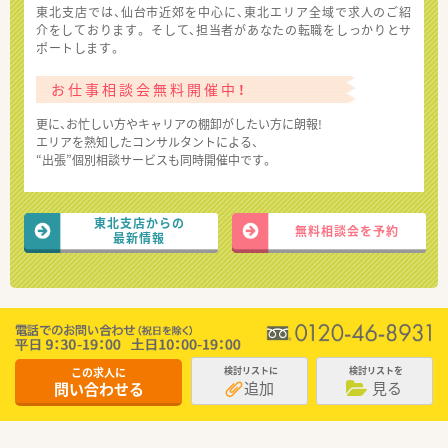
東北支店では、仙台市近郊を中心に、東北エリア全域で求人のご紹
介をしております。 そして、担当者があなたの転職をしっかりとサ
ポートします。
お仕事相談会無料開催中！
更に、お忙しい方やキャリアの棚卸がしたい方に朗報!
エリアを熟知したコンサルタントによる、
“出張”個別相談サービスも同時開催中です。
東北支店からの
無料相談会を予約
最新情報
この求人に
検討リストに
検討リストを
追加
見る
問い合わせる