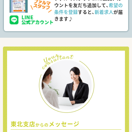
ウントを友だち追加して、
希望の
条件を登録
すると、
新着求人
が届
きます♪
東北支店
メッセージ
からの