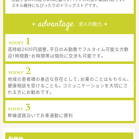
スキル維持にもぴったりのドラッグストアです。
advantage
求人の魅力
高時給2600円調整、平日のみ勤務でフルタイム可能な方歓
迎！時間数・お時間帯は個別に交渉も可能です。
地域の患者様の身近な存在として、お薬のことはもちろん、
健康相談を受けることも。コミュニケーションを大切にさ
れる方にお勧めです。
幹線道路沿いでお車通勤に便利
勤務地