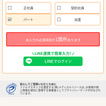
正社員
契約社員
パート
派遣
1箇所
未入力の必須項目が
あります
LINE連携で簡単入力！
安心してご登録いただくために
ファルマスタッフを運営する（株）メディカルリソースは、お客様の個
人情報を適切に管理する事業者としてプライバシーマークが付与され
ています。