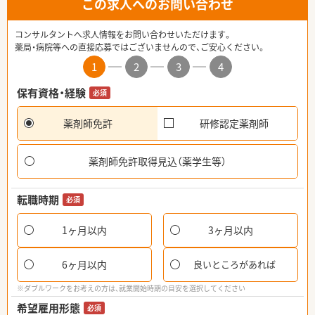
この求人へのお問い合わせ
コンサルタントへ求人情報をお問い合わせいただけます。
薬局・病院等への直接応募ではございませんので、ご安心ください。
1
2
3
4
保有資格・経験
必須
薬剤師免許
研修認定薬剤師
薬剤師免許取得見込（薬学生等）
転職時期
必須
1ヶ月以内
3ヶ月以内
6ヶ月以内
良いところがあれば
※ダブルワークをお考えの方は、就業開始時期の目安を選択してください
希望雇用形態
必須