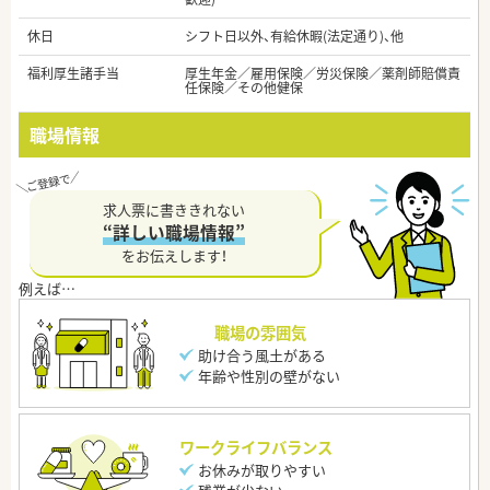
休日
シフト日以外、有給休暇(法定通り)、他
福利厚生諸手当
厚生年金／雇用保険／労災保険／薬剤師賠償責
任保険／その他健保
職場情報
求人票に書ききれない
“詳しい職場情報”
をお伝えします！
職場の雰囲気
助け合う風土がある
年齢や性別の壁がない
ワークライフバランス
お休みが取りやすい