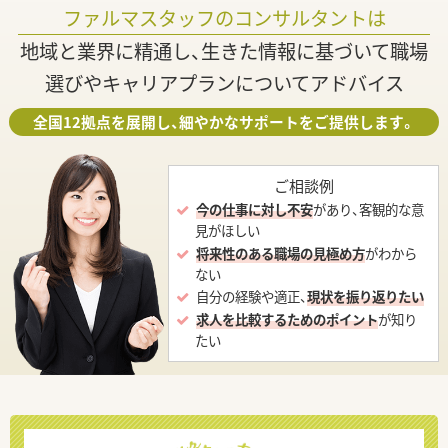
ファルマスタッフのコンサルタントは
地域と業界に精通し、生きた情報に基づいて職場
選びやキャリアプランについてアドバイス
全国12拠点を展開し、細やかなサポートをご提供します。
ご相談例
今の仕事に対し不安
があり、客観的な意
見がほしい
将来性のある職場の見極め方
がわから
ない
自分の経験や適正、
現状を振り返りたい
求人を比較するためのポイント
が知り
たい