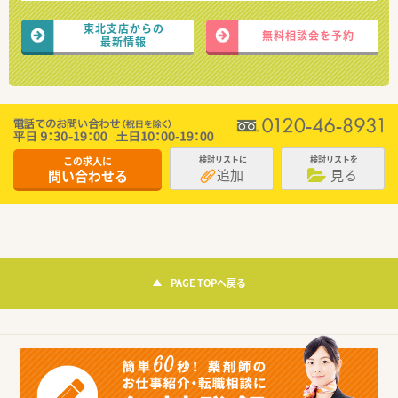
東北支店からの
無料相談会を予約
最新情報
この求人に
検討リストに
検討リストを
追加
見る
問い合わせる
PAGE TOPへ戻る