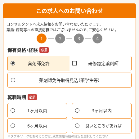
この求人へのお問い合わせ
コンサルタントへ求人情報をお問い合わせいただけます。
薬局・病院等への直接応募ではございませんので、ご安心ください。
1
2
3
4
保有資格・経験
必須
薬剤師免許
研修認定薬剤師
薬剤師免許取得見込（薬学生等）
転職時期
必須
1ヶ月以内
3ヶ月以内
6ヶ月以内
良いところがあれば
※ダブルワークをお考えの方は、就業開始時期の目安を選択してください