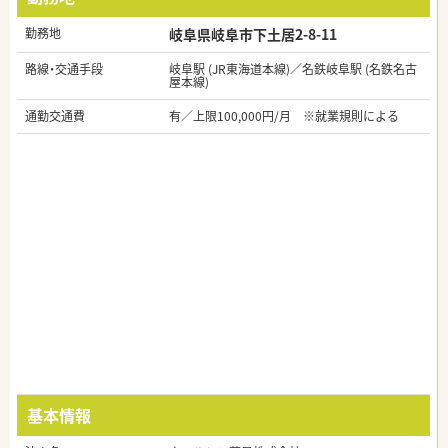
勤務地
岐阜県岐阜市下土居2-8-11
路線・交通手段
岐阜駅 (JR東海道本線)／名鉄岐阜駅 (名鉄名古
屋本線)
通勤交通費
有／上限100,000円/月 ※就業規則による
基本情報