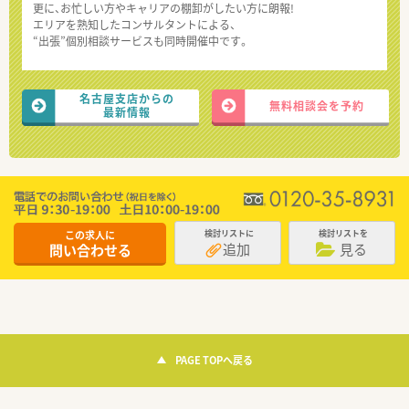
更に、お忙しい方やキャリアの棚卸がしたい方に朗報!
エリアを熟知したコンサルタントによる、
“出張”個別相談サービスも同時開催中です。
名古屋支店からの
無料相談会を予約
最新情報
この求人に
検討リストに
検討リストを
追加
見る
問い合わせる
PAGE TOPへ戻る