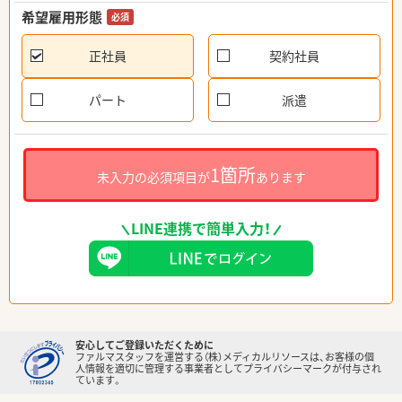
希望雇用形態
必須
正社員
契約社員
パート
派遣
1箇所
未入力の必須項目が
あります
LINE連携で簡単入力！
安心してご登録いただくために
ファルマスタッフを運営する（株）メディカルリソースは、お客様の個
人情報を適切に管理する事業者としてプライバシーマークが付与され
ています。