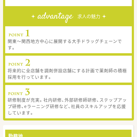
advantage
求人の魅力
関東～関西地方中心に展開する大手ドラッグチェーンで
す。
将来的に全店舗を調剤併設店舗にする計画で薬剤師の積極
採用を行っています。
研修制度が充実。社内研修、外部研修師研修、ステップアッ
プ研修、eラーニング研修など、社員のスキルアップを応援
しています。
勤務地