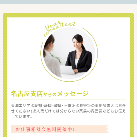
名古屋支店
メッセージ
からの
東海エリア≪愛知・静岡・岐阜・三重≫≪長野≫の薬剤師求人はお任
せください！求人票だけでは分からない薬局の雰囲気などもお伝え
しています。
お仕事相談会無料開催中！