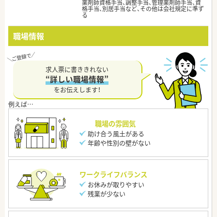
薬剤師資格手当、調整手当、管理薬剤師手当、資
格手当、別居手当など、その他は会社規定に準ず
る
職場情報
求人票に書ききれない
“詳しい職場情報”
をお伝えします！
職場の雰囲気
助け合う風土がある
年齢や性別の壁がない
ワークライフバランス
お休みが取りやすい
残業が少ない