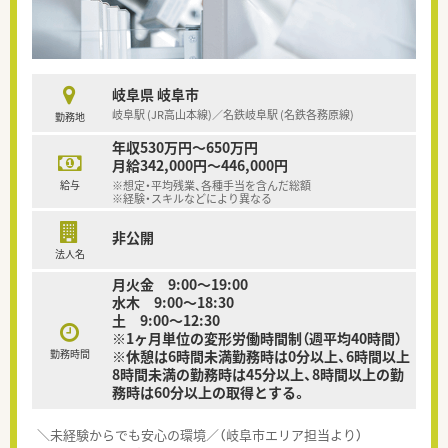
岐阜県 岐阜市
岐阜駅 (JR高山本線)／名鉄岐阜駅 (名鉄各務原線)
勤務地
年収530万円～650万円
月給342,000円～446,000円
給与
※想定・平均残業、各種手当を含んだ総額
※経験・スキルなどにより異なる
非公開
法人名
月火金 9:00〜19:00
水木 9:00〜18:30
土 9:00〜12:30
※1ヶ月単位の変形労働時間制（週平均40時間）
勤務時間
※休憩は6時間未満勤務時は0分以上、6時間以上
8時間未満の勤務時は45分以上、8時間以上の勤
務時は60分以上の取得とする。
＼未経験からでも安心の環境／（岐阜市エリア担当より）