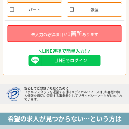
パート
派遣
1箇所
未入力の必須項目が
あります
LINE連携で簡単入力！
安心してご登録いただくために
ファルマスタッフを運営する（株）メディカルリソースは、お客様の個
人情報を適切に管理する事業者としてプライバシーマークが付与され
ています。
希望の求人が見つからない…という方は