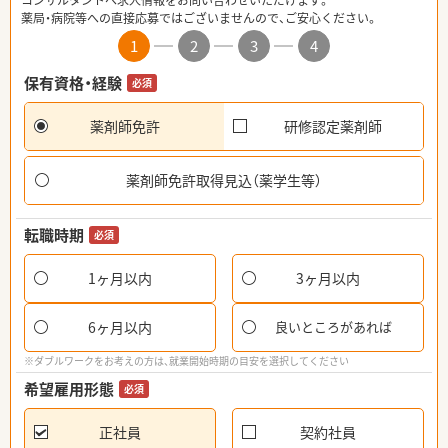
コンサルタントへ求人情報をお問い合わせいただけます。
薬局・病院等への直接応募ではございませんので、ご安心ください。
1
2
3
4
保有資格・経験
必須
薬剤師免許
研修認定薬剤師
薬剤師免許取得見込（薬学生等）
転職時期
必須
1ヶ月以内
3ヶ月以内
6ヶ月以内
良いところがあれば
※ダブルワークをお考えの方は、就業開始時期の目安を選択してください
希望雇用形態
必須
正社員
契約社員