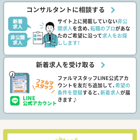
コンサルタントに相談する
サイト上に掲載していない
非公
開求人
を含め、
転職のプロ
があな
たのご希望に沿って
求人をお探
しします！
新着求人を受け取る
ファルマスタッフLINE公式アカ
ウントを友だち追加して、
希望の
条件を登録
すると、
新着求人
が届
きます♪