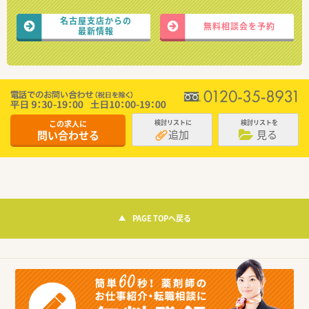
名古屋支店からの
無料相談会を予約
最新情報
この求人に
検討リストに
検討リストを
追加
見る
問い合わせる
PAGE TOPへ戻る