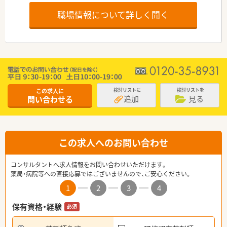
職場情報について詳しく聞く
この求人に
検討リストに
検討リストを
追加
見る
問い合わせる
この求人へのお問い合わせ
コンサルタントへ求人情報をお問い合わせいただけます。
薬局・病院等への直接応募ではございませんので、ご安心ください。
1
2
3
4
保有資格・経験
必須