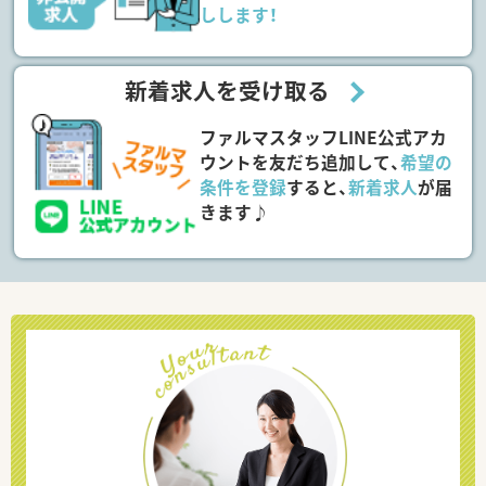
しします！
新着求人を受け取る
ファルマスタッフLINE公式アカ
ウントを友だち追加して、
希望の
条件を登録
すると、
新着求人
が届
きます♪