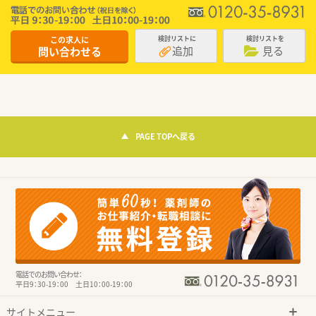
この求人に
検討リストに
検討リストを
追加
見る
問い合わせる
PAGE TOPへ戻る
電話でのお問い合わせ：
平日9：30-19：00 土日10：00-19：00
サイトメニュー