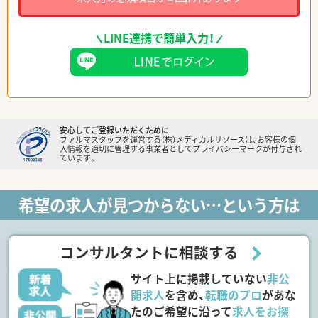
LINE連携で簡単入力！
安心してご登録いただくために
ファルマスタッフを運営する（株）メディカルリソースは、お客様の個
人情報を適切に管理する事業者としてプライバシーマークが付与され
ています。
希望の求人が見つからない…という方は
コンサルタントに相談する
サイト上に掲載していない
非公
開求人
を含め、
転職のプロ
があな
たのご希望に沿って
求人をお探